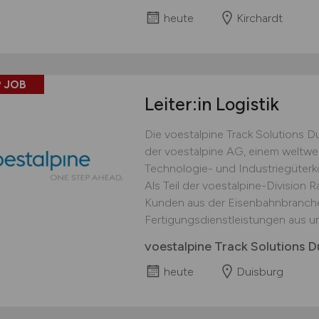
heute
Kirchardt
 JOB
Leiter:in Logistik
Die voestalpine Track Solutions 
der voestalpine AG, einem weltwei
Technologie- und Industriegüterko
Als Teil der voestalpine-Division 
Kunden aus der Eisenbahnbranche v
Fertigungsdienstleistungen aus und
voestalpine Track Solutions
heute
Duisburg