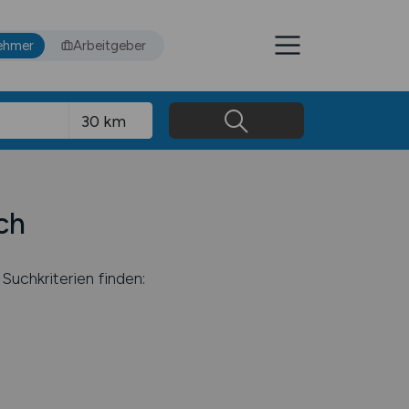
ehmer
Arbeitgeber
ch
Suchkriterien finden: