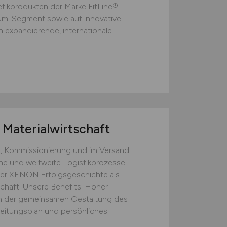
ikprodukten der Marke FitLine®
ium-Segment sowie auf innovative
 expandierende, internationale...
Materialwirtschaft
, Kommissionierung und im Versand
rne und weltweite Logistikprozesse
 der XENON.Erfolgsgeschichte als
chaft. Unsere Benefits: Hoher
 der gemeinsamen Gestaltung des
beitungsplan und persönliches