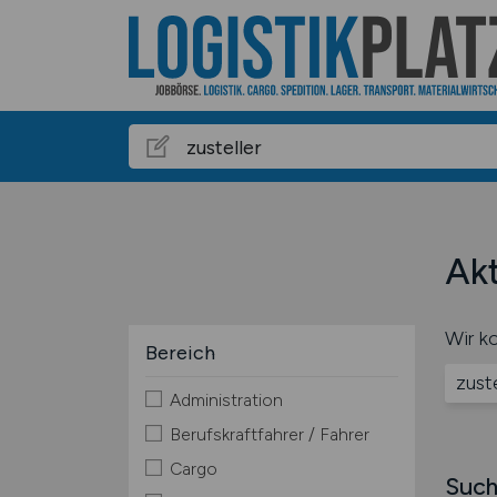
Akt
Wir ko
Bereich
zuste
Administration
Berufskraftfahrer / Fahrer
Cargo
Such