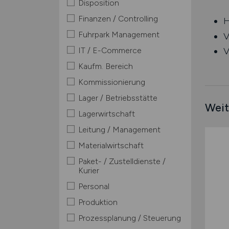
Disposition
Finanzen / Controlling
H
Fuhrpark Management
V
IT / E-Commerce
V
Kaufm. Bereich
Kommissionierung
Lager / Betriebsstätte
Weit
Lagerwirtschaft
Leitung / Management
Materialwirtschaft
Paket- / Zustelldienste /
Kurier
Personal
Produktion
Prozessplanung / Steuerung