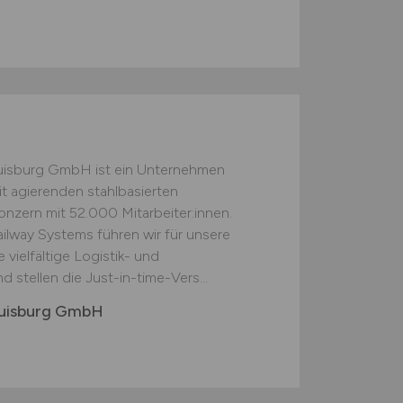
Duisburg GmbH ist ein Unternehmen
t agierenden stahlbasierten
nzern mit 52.000 Mitarbeiter:innen.
Railway Systems führen wir für unsere
ielfältige Logistik- und
 stellen die Just-in-time-Vers...
 Duisburg GmbH