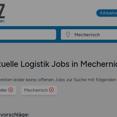
Arbeitn
uelle Logistik Jobs in Mecherni
nnten leider keine offenen Jobs zur Suche mit folgenden 
ller
Mechernich
vorschläge: