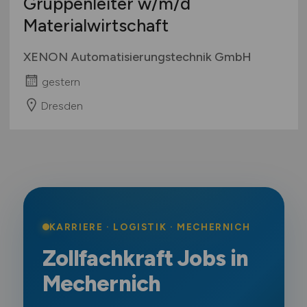
Gruppenleiter
w/m/d
Materialwirtschaft
XENON Automatisierungstechnik GmbH
gestern
Dresden
KARRIERE · LOGISTIK · MECHERNICH
Zollfachkraft Jobs in
Mechernich