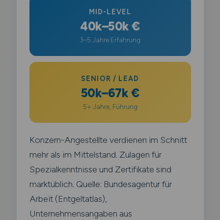
MID-LEVEL
40k–50k €
3–5 Jahre Erfahrung
SENIOR / LEAD
50k–67k €
5+ Jahre, Führung
Konzern-Angestellte verdienen im Schnitt
mehr als im Mittelstand. Zulagen für
Spezialkenntnisse und Zertifikate sind
marktüblich. Quelle: Bundesagentur für
Arbeit (Entgeltatlas),
Unternehmensangaben aus