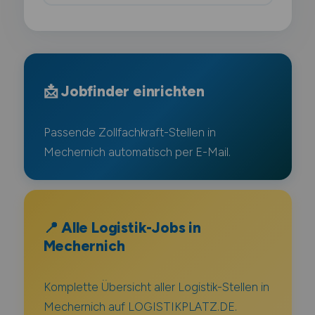
📩 Jobfinder einrichten
Passende Zollfachkraft-Stellen in
Mechernich automatisch per E-Mail.
📍 Alle Logistik-Jobs in
Mechernich
Komplette Übersicht aller Logistik-Stellen in
Mechernich auf LOGISTIKPLATZ.DE.