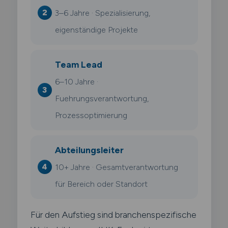
3–6 Jahre · Spezialisierung,
eigenständige Projekte
Team Lead
6–10 Jahre ·
Fuehrungsverantwortung,
Prozessoptimierung
Abteilungsleiter
10+ Jahre · Gesamtverantwortung
für Bereich oder Standort
Für den Aufstieg sind branchenspezifische