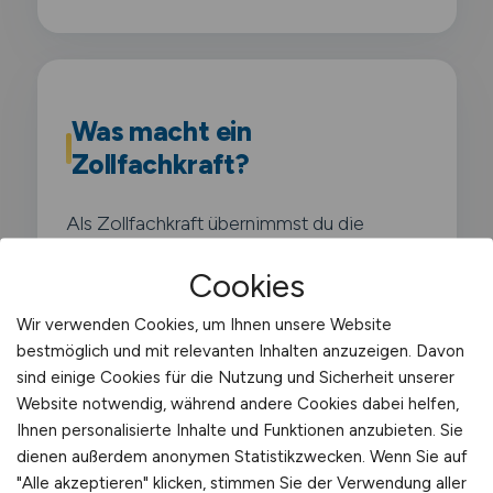
Was macht ein
Zollfachkraft?
Als Zollfachkraft übernimmst du die
fachliche Bearbeitung sämtlicher
Cookies
zollrelevanter Vorgänge in einem
Unternehmen. Du kennst dich mit dem
Wir verwenden Cookies, um Ihnen unsere Website
bestmöglich und mit relevanten Inhalten anzuzeigen. Davon
Unionszollkodex aus und sorgst für die
sind einige Cookies für die Nutzung und Sicherheit unserer
korrekte Abwicklung aller Ein- und
Website notwendig, während andere Cookies dabei helfen,
Ausfuhrformalitäten.
Ihnen personalisierte Inhalte und Funktionen anzubieten. Sie
dienen außerdem anonymen Statistikzwecken. Wenn Sie auf
"Alle akzeptieren" klicken, stimmen Sie der Verwendung aller