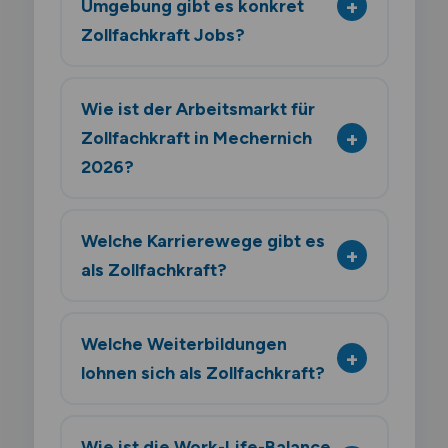
Umgebung gibt es konkret
Zollfachkraft Jobs?
Wie ist der Arbeitsmarkt für
Zollfachkraft in Mechernich
2026?
Welche Karrierewege gibt es
als Zollfachkraft?
Welche Weiterbildungen
lohnen sich als Zollfachkraft?
Wie ist die Work-Life-Balance