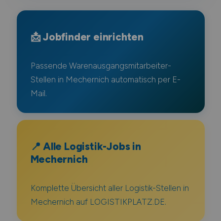
📩 Jobfinder einrichten
Passende Warenausgangsmitarbeiter-
Stellen in Mechernich automatisch per E-
Mail.
📍 Alle Logistik-Jobs in
Mechernich
Komplette Übersicht aller Logistik-Stellen in
Mechernich auf LOGISTIKPLATZ.DE.