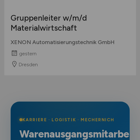
Gruppenleiter
w/m/d
Materialwirtschaft
XENON Automatisierungstechnik GmbH
gestern
Dresden
KARRIERE · LOGISTIK · MECHERNICH
Warenausgangsmitarbeit