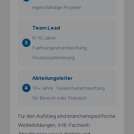
eigenständige Projekte
Team Lead
6–10 Jahre ·
Fuehrungsverantwortung,
Prozessoptimierung
Abteilungsleiter
10+ Jahre · Gesamtverantwortung
für Bereich oder Standort
Für den Aufstieg sind branchenspezifische
Weiterbildungen, IHK-Fachwirt-
Abschluesse sowie digitale und