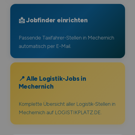
📩 Jobfinder einrichten
Passende Taxifahrer-Stellen in Mechernich
automatisch per E-Mail.
📍 Alle Logistik-Jobs in
Mechernich
Komplette Übersicht aller Logistik-Stellen in
Mechernich auf LOGISTIKPLATZ.DE.