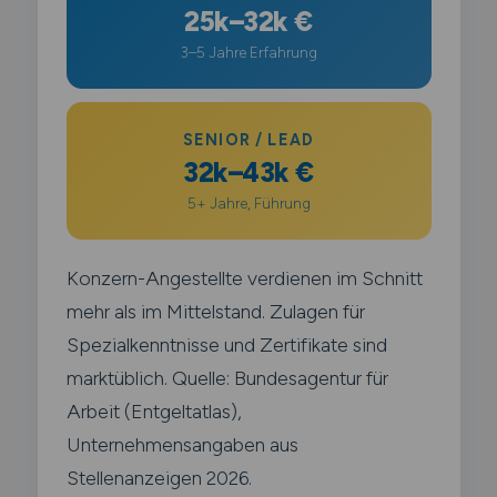
25k–32k €
3–5 Jahre Erfahrung
SENIOR / LEAD
32k–43k €
5+ Jahre, Führung
Konzern-Angestellte verdienen im Schnitt
mehr als im Mittelstand. Zulagen für
Spezialkenntnisse und Zertifikate sind
marktüblich. Quelle: Bundesagentur für
Arbeit (Entgeltatlas),
Unternehmensangaben aus
Stellenanzeigen 2026.