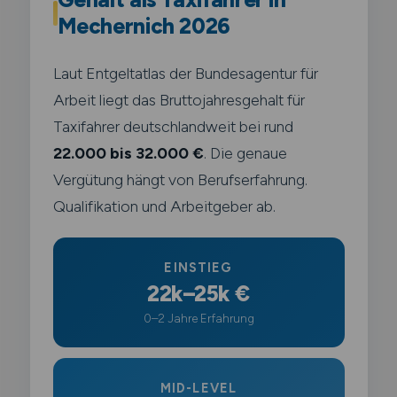
Mechernich 2026
Laut Entgeltatlas der Bundesagentur für
Arbeit liegt das Bruttojahresgehalt für
Taxifahrer deutschlandweit bei rund
22.000 bis 32.000 €
. Die genaue
Vergütung hängt von Berufserfahrung.
Qualifikation und Arbeitgeber ab.
EINSTIEG
22k–25k €
0–2 Jahre Erfahrung
MID-LEVEL