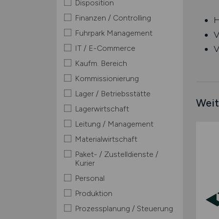
Disposition
Finanzen / Controlling
H
Fuhrpark Management
V
IT / E-Commerce
V
Kaufm. Bereich
Kommissionierung
Lager / Betriebsstätte
Weit
Lagerwirtschaft
Leitung / Management
Materialwirtschaft
Paket- / Zustelldienste /
Kurier
Personal
Produktion
Prozessplanung / Steuerung