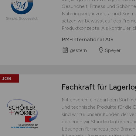
Gesundheit, Fitness und Schönhei
Nahrungsergänzungs- und Kosmet
setzen wir bewusst auf das Prem
Produktkonzepte. Als kontinuierlich
PM-International AG
gestern
Speyer
 JOB
Fachkraft für Lagerlo
Mit unserem einzigartigen Sortime
und technische Produkte für die 
sind wir für unsere Kunden der ver
bedienen wir Standardanforderu
Lösungen für nahezu jede Branche