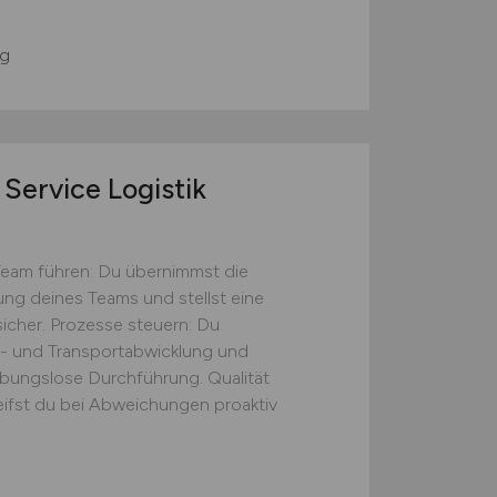
g
Service Logistik
Team führen: Du übernimmst die
tung deines Teams und stellst eine
icher. Prozesse steuern: Du
s- und Transportabwicklung und
eibungslose Durchführung. Qualität
eifst du bei Abweichungen proaktiv