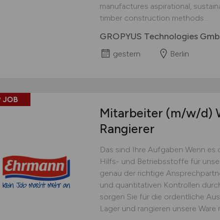
manufactures aspirational, sustai
timber construction methods....
GROPYUS Technologies Gm
gestern
Berlin
 JOB
Mitarbeiter
(m/w/d)
W
Rangierer
Das sind Ihre Aufgaben Wenn es 
Hilfs- und Betriebsstoffe für uns
genau der richtige Ansprechpartner
und quantitativen Kontrollen dur
sorgen Sie für die ordentliche Au
Lager und rangieren unsere Ware 