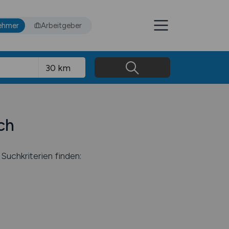
ehmer
Arbeitgeber
ch
Suchkriterien finden: