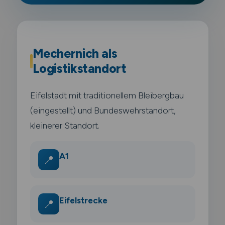
Mechernich als
Logistikstandort
Eifelstadt mit traditionellem Bleibergbau
(eingestellt) und Bundeswehrstandort,
kleinerer Standort.
A1
📍
Eifelstrecke
📍