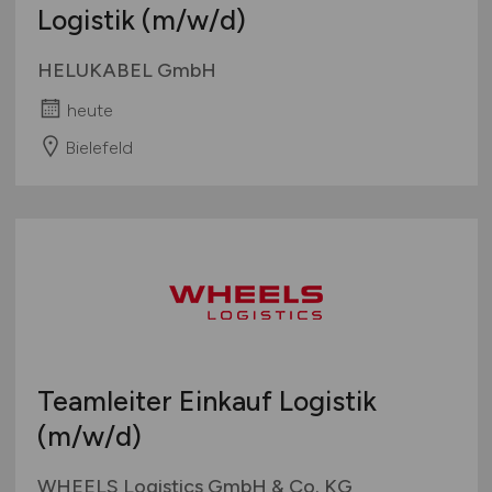
Logistik
(m/w/d)
HELUKABEL GmbH
heute
Bielefeld
Teamleiter Einkauf Logistik
(m/w/d)
WHEELS Logistics GmbH & Co. KG