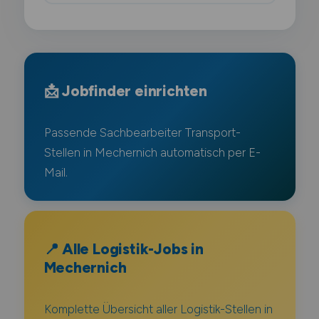
📩 Jobfinder einrichten
Passende Sachbearbeiter Transport-
Stellen in Mechernich automatisch per E-
Mail.
📍 Alle Logistik-Jobs in
Mechernich
Komplette Übersicht aller Logistik-Stellen in