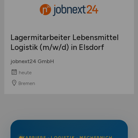
Lagermitarbeiter Lebensmittel
Logistik
(m/w/d)
in Elsdorf
jobnext24 GmbH
heute
Bremen
KARRIERE · LOGISTIK · MECHERNICH