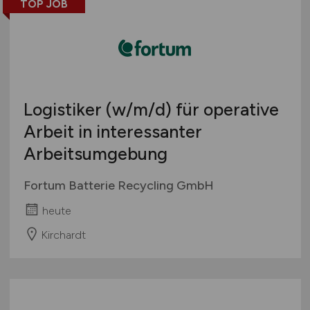
TOP JOB
Logistiker
(w/m/d)
für operative
Arbeit in interessanter
Arbeitsumgebung
Fortum Batterie Recycling GmbH
heute
Kirchardt