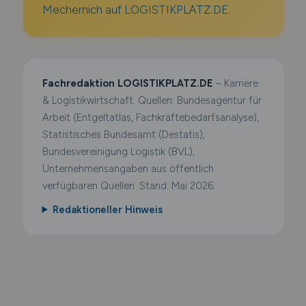
Mechernich auf LOGISTIKPLATZ.DE.
Fachredaktion LOGISTIKPLATZ.DE
– Karriere
& Logistikwirtschaft. Quellen: Bundesagentur für
Arbeit (Entgeltatlas, Fachkräftebedarfsanalyse),
Statistisches Bundesamt (Destatis),
Bundesvereinigung Logistik (BVL),
Unternehmensangaben aus öffentlich
verfügbaren Quellen. Stand: Mai 2026.
Redaktioneller Hinweis