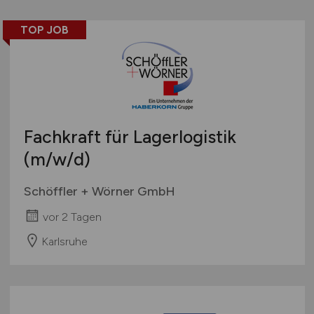
TOP JOB
Fachkraft für Lagerlogistik
(m/w/d)
Schöffler + Wörner GmbH
vor 2 Tagen
Karlsruhe