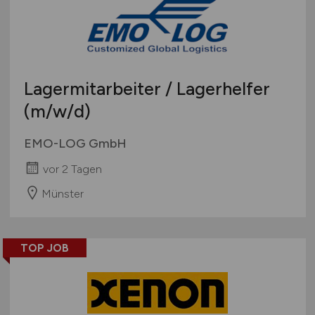
Lagermitarbeiter / Lagerhelfer
(m/w/d)
EMO-LOG GmbH
vor 2 Tagen
Münster
TOP JOB