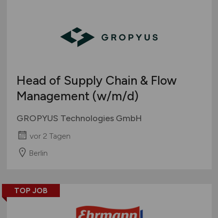
Head of Supply Chain & Flow
Management
(w/m/d)
GROPYUS Technologies GmbH
vor 2 Tagen
Berlin
TOP JOB