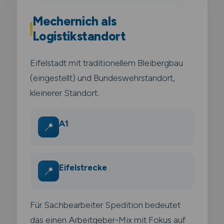
Mechernich als
Logistikstandort
Eifelstadt mit traditionellem Bleibergbau
(eingestellt) und Bundeswehrstandort,
kleinerer Standort.
A1
📍
Eifelstrecke
📍
Für Sachbearbeiter Spedition bedeutet
das einen Arbeitgeber-Mix mit Fokus auf