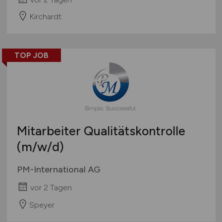
Kirchardt
TOP JOB
Mitarbeiter Qualitätskontrolle
(m/w/d)
PM-International AG
vor 2 Tagen
Speyer