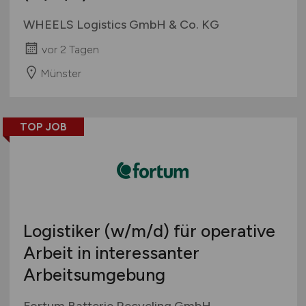
WHEELS Logistics GmbH & Co. KG
vor 2 Tagen
Münster
TOP JOB
Logistiker
(w/m/d)
für operative
Arbeit in interessanter
Arbeitsumgebung
Fortum Batterie Recycling GmbH