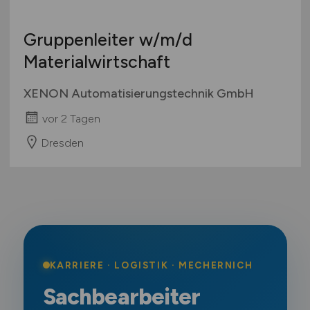
Gruppenleiter
w/m/d
Materialwirtschaft
XENON Automatisierungstechnik GmbH
vor 2 Tagen
Dresden
KARRIERE · LOGISTIK · MECHERNICH
Sachbearbeiter