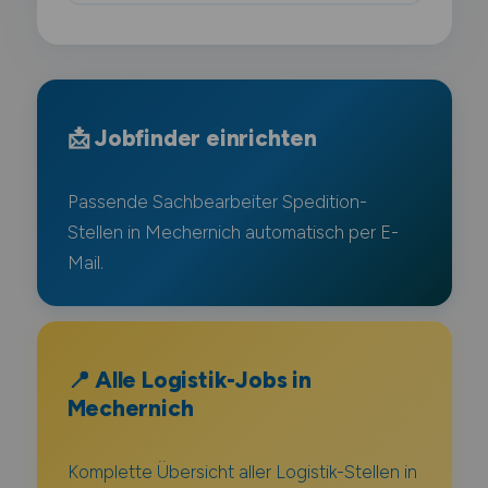
📩 Jobfinder einrichten
Passende Sachbearbeiter Spedition-
Stellen in Mechernich automatisch per E-
Mail.
📍 Alle Logistik-Jobs in
Mechernich
Komplette Übersicht aller Logistik-Stellen in