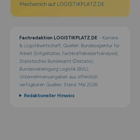
Mechernich auf LOGISTIKPLATZ.DE.
Fachredaktion LOGISTIKPLATZ.DE
– Karriere
& Logistikwirtschaft. Quellen: Bundesagentur für
Arbeit (Entgeltatlas, Fachkräftebedarfsanalyse),
Statistisches Bundesamt (Destatis),
Bundesvereinigung Logistik (BVL),
Unternehmensangaben aus öffentlich
verfügbaren Quellen. Stand: Mai 2026.
Redaktioneller Hinweis