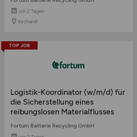
vor 2 Tagen
Kirchardt
TOP JOB
Logistik-Koordinator
(w/m/d)
für
die Sicherstellung eines
reibungslosen Materialflusses
Fortum Batterie Recycling GmbH
vor 2 Tagen