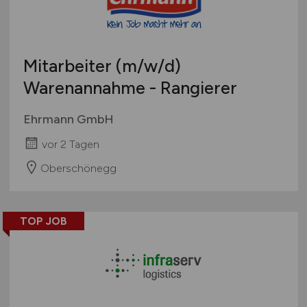
Mitarbeiter
(m/w/d)
Warenannahme - Rangierer
Ehrmann GmbH
vor 2 Tagen
Oberschönegg
TOP JOB