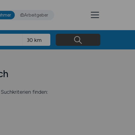
ehmer
Arbeitgeber
ch
Suchkriterien finden: