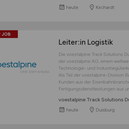
heute
Kirchardt
 JOB
Leiter:in Logistik
Die voestalpine Track Solutions 
der voestalpine AG, einem weltwei
Technologie- und Industriegüterko
Als Teil der voestalpine-Division 
Kunden aus der Eisenbahnbranche v
Fertigungsdienstleistungen aus und
voestalpine Track Solutions
heute
Duisburg