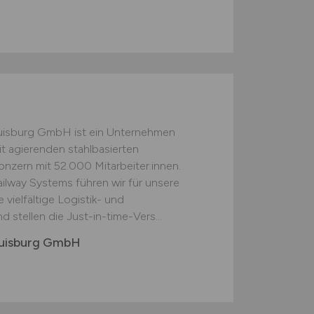
Duisburg GmbH ist ein Unternehmen
t agierenden stahlbasierten
nzern mit 52.000 Mitarbeiter:innen.
Railway Systems führen wir für unsere
ielfältige Logistik- und
 stellen die Just-in-time-Vers...
 Duisburg GmbH