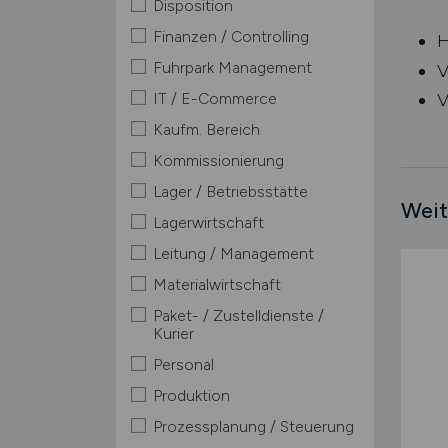
Disposition
Finanzen / Controlling
H
Fuhrpark Management
V
IT / E-Commerce
V
Kaufm. Bereich
Kommissionierung
Lager / Betriebsstätte
Weit
Lagerwirtschaft
Leitung / Management
Materialwirtschaft
Paket- / Zustelldienste /
Kurier
Personal
Produktion
Prozessplanung / Steuerung