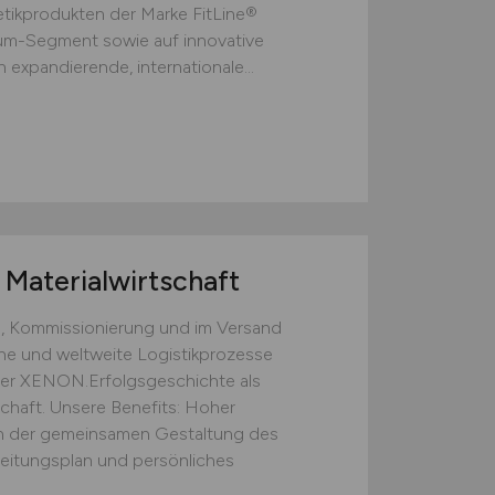
ikprodukten der Marke FitLine®
ium-Segment sowie auf innovative
 expandierende, internationale...
Materialwirtschaft
, Kommissionierung und im Versand
rne und weltweite Logistikprozesse
 der XENON.Erfolgsgeschichte als
chaft. Unsere Benefits: Hoher
 der gemeinsamen Gestaltung des
beitungsplan und persönliches