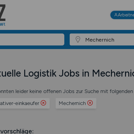
Arbeitn
uelle Logistik Jobs in Mecherni
nnten leider keine offenen Jobs zur Suche mit folgenden 
ativer-einkaeufer
Mechernich
vorschläge: