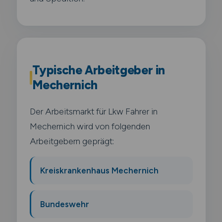
Typische Arbeitgeber in
Mechernich
Der Arbeitsmarkt für Lkw Fahrer in
Mechernich wird von folgenden
Arbeitgebern geprägt:
Kreiskrankenhaus Mechernich
Bundeswehr