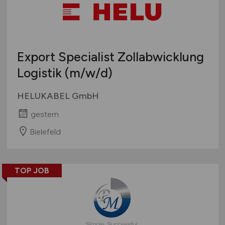
Export Specialist Zollabwicklung
Logistik
(m/w/d)
HELUKABEL GmbH
gestern
Bielefeld
TOP JOB