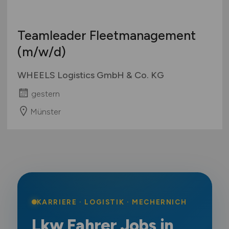
Teamleader Fleetmanagement
(m/w/d)
WHEELS Logistics GmbH & Co. KG
gestern
Münster
KARRIERE · LOGISTIK · MECHERNICH
Lkw Fahrer Jobs in