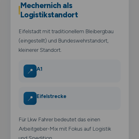
Mechernich als
Logistikstandort
Eifelstadt mit traditionellem Bleibergbau
(eingestellt) und Bundeswehrstandort,
kleinerer Standort.
A1
📍
Eifelstrecke
📍
Für Lkw Fahrer bedeutet das einen
Arbeitgeber-Mix mit Fokus auf Logistik
und Spedition.