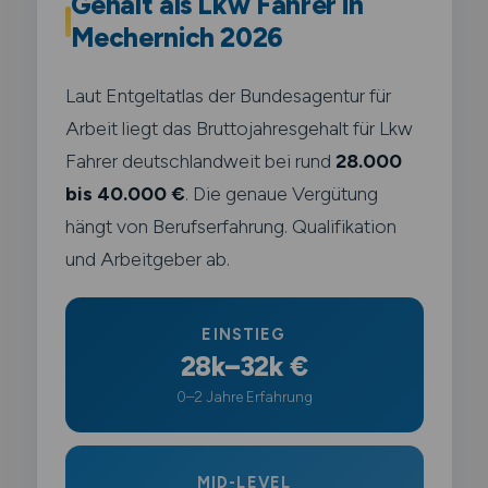
Gehalt als Lkw Fahrer in
Mechernich 2026
Laut Entgeltatlas der Bundesagentur für
Arbeit liegt das Bruttojahresgehalt für Lkw
Fahrer deutschlandweit bei rund
28.000
bis 40.000 €
. Die genaue Vergütung
hängt von Berufserfahrung. Qualifikation
und Arbeitgeber ab.
EINSTIEG
28k–32k €
0–2 Jahre Erfahrung
MID-LEVEL