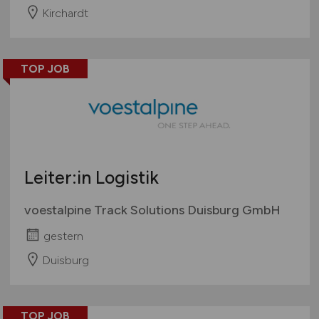
Kirchardt
TOP JOB
Leiter:in Logistik
voestalpine Track Solutions Duisburg GmbH
gestern
Duisburg
TOP JOB