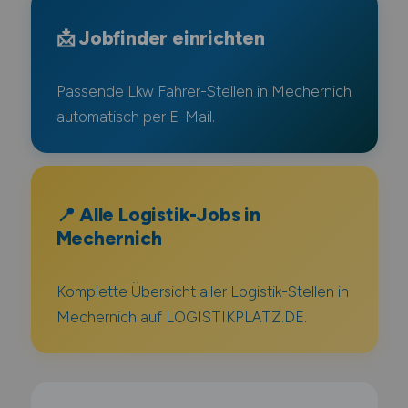
📩 Jobfinder einrichten
Passende Lkw Fahrer-Stellen in Mechernich
automatisch per E-Mail.
📍 Alle Logistik-Jobs in
Mechernich
Komplette Übersicht aller Logistik-Stellen in
Mechernich auf LOGISTIKPLATZ.DE.