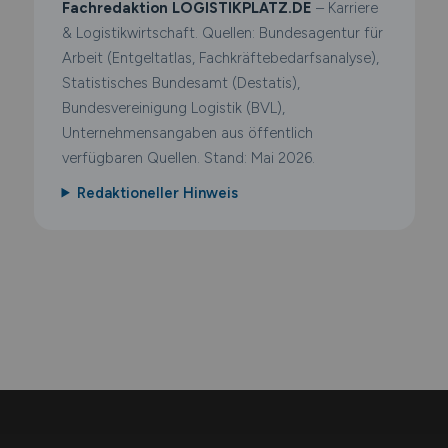
Fachredaktion LOGISTIKPLATZ.DE
– Karriere
& Logistikwirtschaft. Quellen: Bundesagentur für
Arbeit (Entgeltatlas, Fachkräftebedarfsanalyse),
Statistisches Bundesamt (Destatis),
Bundesvereinigung Logistik (BVL),
Unternehmensangaben aus öffentlich
verfügbaren Quellen. Stand: Mai 2026.
Redaktioneller Hinweis