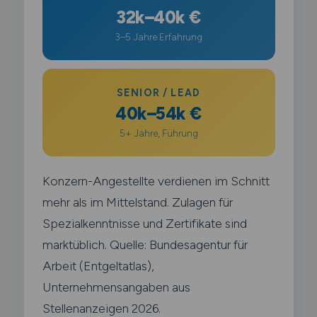
32k–40k €
3–5 Jahre Erfahrung
SENIOR / LEAD
40k–54k €
5+ Jahre, Führung
Konzern-Angestellte verdienen im Schnitt
mehr als im Mittelstand. Zulagen für
Spezialkenntnisse und Zertifikate sind
marktüblich. Quelle: Bundesagentur für
Arbeit (Entgeltatlas),
Unternehmensangaben aus
Stellenanzeigen 2026.