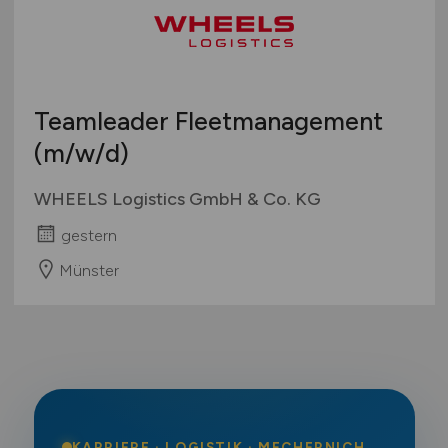
Teamleader Fleetmanagement
(m/w/d)
WHEELS Logistics GmbH & Co. KG
gestern
Münster
KARRIERE · LOGISTIK · MECHERNICH