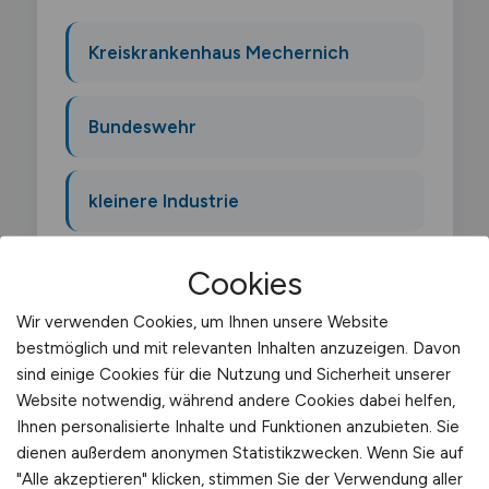
Kreiskrankenhaus Mechernich
Bundeswehr
kleinere Industrie
Cookies
Wir verwenden Cookies, um Ihnen unsere Website
bestmöglich und mit relevanten Inhalten anzuzeigen. Davon
Was macht ein Karosserie
sind einige Cookies für die Nutzung und Sicherheit unserer
und
Website notwendig, während andere Cookies dabei helfen,
Fahrzeugbaumechaniker?
Ihnen personalisierte Inhalte und Funktionen anzubieten. Sie
dienen außerdem anonymen Statistikzwecken. Wenn Sie auf
"Alle akzeptieren" klicken, stimmen Sie der Verwendung aller