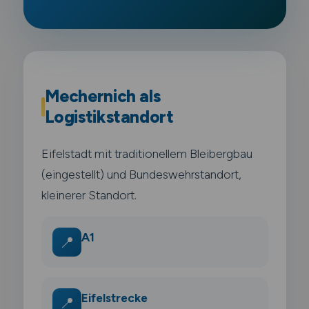
Mechernich als
Logistikstandort
Eifelstadt mit traditionellem Bleibergbau
(eingestellt) und Bundeswehrstandort,
kleinerer Standort.
A1
📍
Eifelstrecke
📍