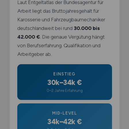
Laut Entgeltatlas der Bundesagentur für
Arbeit liegt das Bruttojahresgehalt für
Karosserie und Fahrzeugbaumechaniker
deutschlandweit bei rund
30.000 bis
42.000 €
. Die genaue Vergütung hängt
von Berufserfahrung. Qualifikation und
Arbeitgeber ab.
EINSTIEG
30k–34k €
0–2 Jahre Erfahrung
MID-LEVEL
34k–42k €