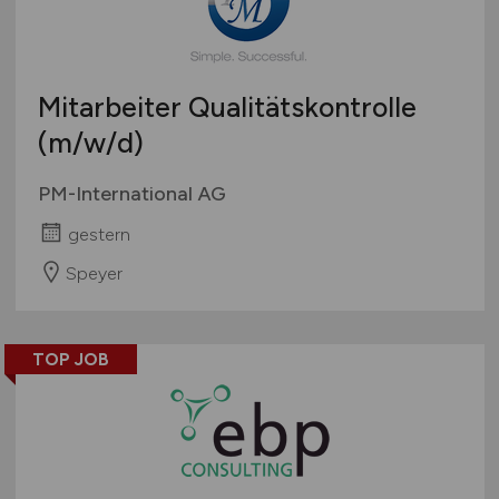
Mitarbeiter Qualitätskontrolle
(m/w/d)
PM-International AG
gestern
Speyer
TOP JOB