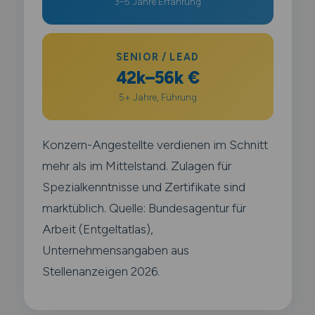
3–5 Jahre Erfahrung
SENIOR / LEAD
42k–56k €
5+ Jahre, Führung
Konzern-Angestellte verdienen im Schnitt
mehr als im Mittelstand. Zulagen für
Spezialkenntnisse und Zertifikate sind
marktüblich. Quelle: Bundesagentur für
Arbeit (Entgeltatlas),
Unternehmensangaben aus
Stellenanzeigen 2026.