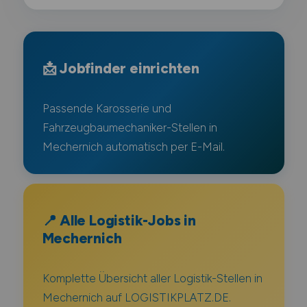
📩 Jobfinder einrichten
Passende Karosserie und
Fahrzeugbaumechaniker-Stellen in
Mechernich automatisch per E-Mail.
📍 Alle Logistik-Jobs in
Mechernich
Komplette Übersicht aller Logistik-Stellen in
Mechernich auf LOGISTIKPLATZ.DE.