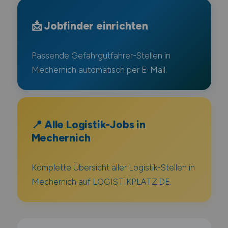
📩 Jobfinder einrichten
Passende Gefahrgutfahrer-Stellen in
Mechernich automatisch per E-Mail.
📍 Alle Logistik-Jobs in
Mechernich
Komplette Übersicht aller Logistik-Stellen in
Mechernich auf LOGISTIKPLATZ.DE.