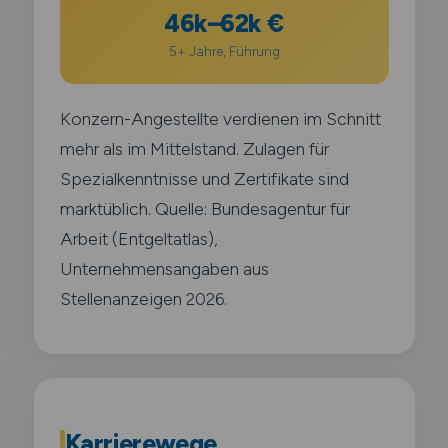
46k–62k €
5+ Jahre, Führung
Konzern-Angestellte verdienen im Schnitt
mehr als im Mittelstand. Zulagen für
Spezialkenntnisse und Zertifikate sind
marktüblich. Quelle: Bundesagentur für
Arbeit (Entgeltatlas),
Unternehmensangaben aus
Stellenanzeigen 2026.
Karrierewege