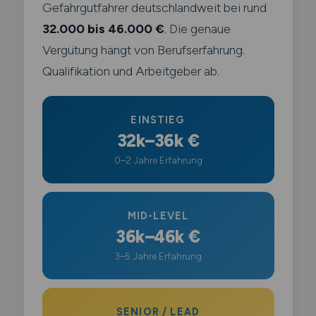
Gefahrgutfahrer deutschlandweit bei rund
32.000 bis 46.000 €
. Die genaue
Vergütung hängt von Berufserfahrung.
Qualifikation und Arbeitgeber ab.
EINSTIEG
32k–36k €
0–2 Jahre Erfahrung
MID-LEVEL
36k–46k €
3–5 Jahre Erfahrung
SENIOR / LEAD