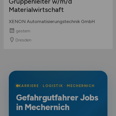
Gruppenleiter
w/m/d
Materialwirtschaft
XENON Automatisierungstechnik GmbH
gestern
Dresden
KARRIERE · LOGISTIK · MECHERNICH
Gefahrgutfahrer Jobs
in Mechernich