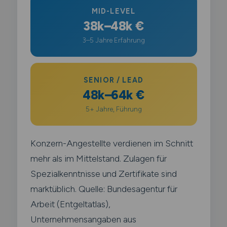
MID-LEVEL
38k–48k €
3–5 Jahre Erfahrung
SENIOR / LEAD
48k–64k €
5+ Jahre, Führung
Konzern-Angestellte verdienen im Schnitt
mehr als im Mittelstand. Zulagen für
Spezialkenntnisse und Zertifikate sind
marktüblich. Quelle: Bundesagentur für
Arbeit (Entgeltatlas),
Unternehmensangaben aus