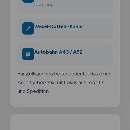
Nordrand
Wesel-Datteln-Kanal
📍
Autobahn A43 / A52
🚆
Für Zollsachbearbeiter bedeutet das einen
Arbeitgeber-Mix mit Fokus auf Logistik
und Spedition.