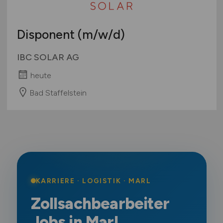
Disponent
(m/w/d)
IBC SOLAR AG
heute
Bad Staffelstein
KARRIERE · LOGISTIK · MARL
Zollsachbearbeiter
Jobs in Marl