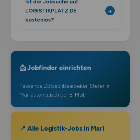
Ist die Jobsuche auf
LOGISTIKPLATZ.DE
kostenlos?
📩 Jobfinder einrichten
Passende Zollsachbearbeiter-Stellen in
Marl automatisch per E-Mail.
📍 Alle Logistik-Jobs in Marl