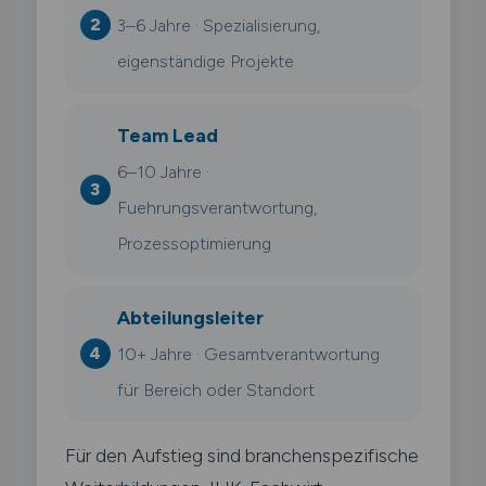
3–6 Jahre · Spezialisierung,
eigenständige Projekte
Team Lead
6–10 Jahre ·
Fuehrungsverantwortung,
Prozessoptimierung
Abteilungsleiter
10+ Jahre · Gesamtverantwortung
für Bereich oder Standort
Für den Aufstieg sind branchenspezifische