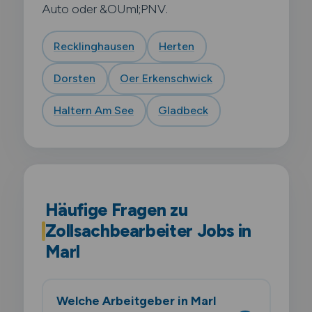
Auto oder &OUml;PNV.
Recklinghausen
Herten
Dorsten
Oer Erkenschwick
Haltern Am See
Gladbeck
Häufige Fragen zu
Zollsachbearbeiter Jobs in
Marl
Welche Arbeitgeber in Marl