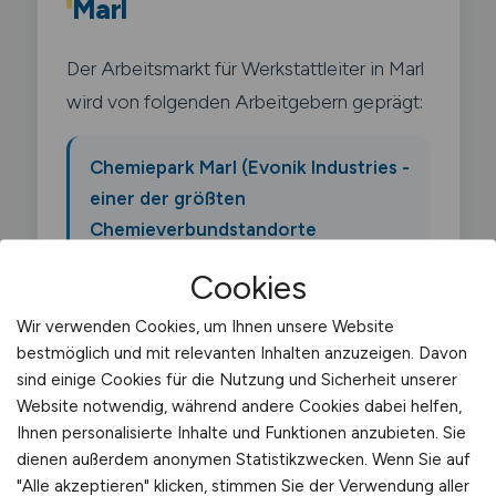
Marl
Der Arbeitsmarkt für Werkstattleiter in Marl
wird von folgenden Arbeitgebern geprägt:
Chemiepark Marl (Evonik Industries -
einer der größten
Chemieverbundstandorte
Deutschlands)
Cookies
Wir verwenden Cookies, um Ihnen unsere Website
Ineos Oligomers
bestmöglich und mit relevanten Inhalten anzuzeigen. Davon
sind einige Cookies für die Nutzung und Sicherheit unserer
Website notwendig, während andere Cookies dabei helfen,
Oxea (jetzt OQ Chemicals)
Ihnen personalisierte Inhalte und Funktionen anzubieten. Sie
dienen außerdem anonymen Statistikzwecken. Wenn Sie auf
Sasol
"Alle akzeptieren" klicken, stimmen Sie der Verwendung aller