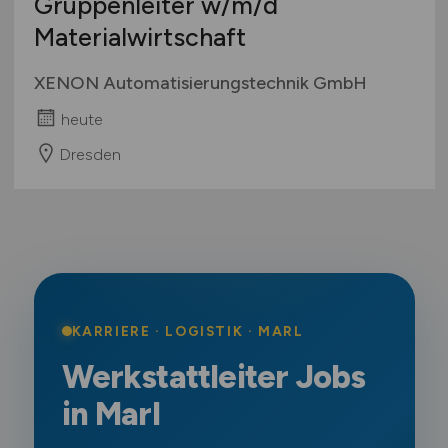
Gruppenleiter
w/m/d
Materialwirtschaft
XENON Automatisierungstechnik GmbH
heute
Dresden
KARRIERE · LOGISTIK · MARL
Werkstattleiter Jobs
in Marl