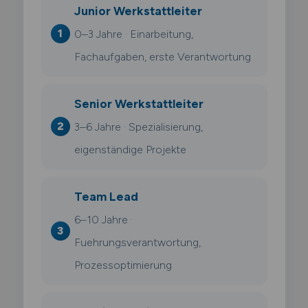
Junior Werkstattleiter
0–3 Jahre · Einarbeitung,
Fachaufgaben, erste Verantwortung
Senior Werkstattleiter
3–6 Jahre · Spezialisierung,
eigenständige Projekte
Team Lead
6–10 Jahre ·
Fuehrungsverantwortung,
Prozessoptimierung