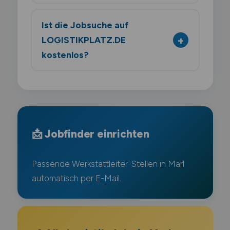
Ist die Jobsuche auf
LOGISTIKPLATZ.DE
kostenlos?
📩 Jobfinder einrichten
Passende Werkstattleiter-Stellen in Marl
automatisch per E-Mail.