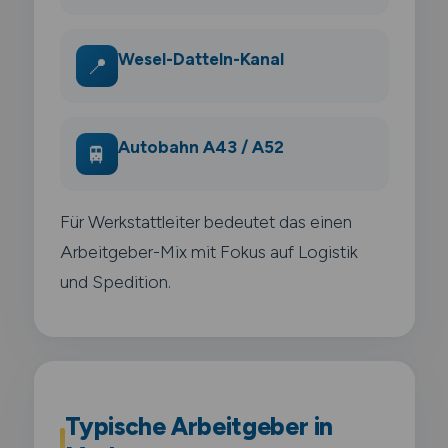
Wesel-Datteln-Kanal
📍
Autobahn A43 / A52
🚆
Für Werkstattleiter bedeutet das einen
Arbeitgeber-Mix mit Fokus auf Logistik
und Spedition.
Typische Arbeitgeber in