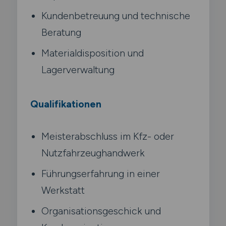
Kundenbetreuung und technische
Beratung
Materialdisposition und
Lagerverwaltung
Qualifikationen
Meisterabschluss im Kfz- oder
Nutzfahrzeughandwerk
Führungserfahrung in einer
Werkstatt
Organisationsgeschick und