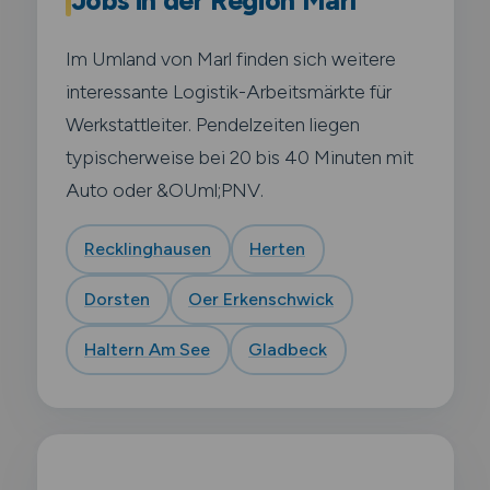
Jobs in der Region Marl
Im Umland von Marl finden sich weitere
interessante Logistik-Arbeitsmärkte für
Werkstattleiter. Pendelzeiten liegen
typischerweise bei 20 bis 40 Minuten mit
Auto oder &OUml;PNV.
Recklinghausen
Herten
Dorsten
Oer Erkenschwick
Haltern Am See
Gladbeck