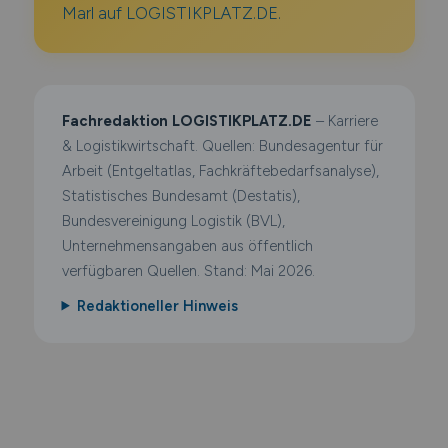
Marl auf LOGISTIKPLATZ.DE.
Fachredaktion LOGISTIKPLATZ.DE
– Karriere
& Logistikwirtschaft. Quellen: Bundesagentur für
Arbeit (Entgeltatlas, Fachkräftebedarfsanalyse),
Statistisches Bundesamt (Destatis),
Bundesvereinigung Logistik (BVL),
Unternehmensangaben aus öffentlich
verfügbaren Quellen. Stand: Mai 2026.
Redaktioneller Hinweis