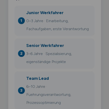
Junior Werkfahrer
0–3 Jahre · Einarbeitung,
Fachaufgaben, erste Verantwortung
Senior Werkfahrer
3–6 Jahre · Spezialisierung,
eigenständige Projekte
Team Lead
6–10 Jahre ·
Fuehrungsverantwortung,
Prozessoptimierung