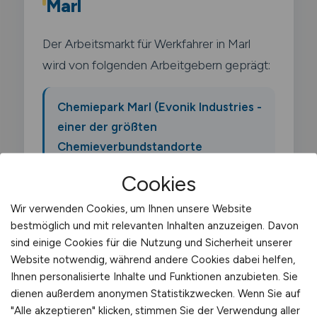
Marl
Der Arbeitsmarkt für Werkfahrer in Marl
wird von folgenden Arbeitgebern geprägt:
Chemiepark Marl (Evonik Industries -
einer der größten
Chemieverbundstandorte
Deutschlands)
Cookies
Wir verwenden Cookies, um Ihnen unsere Website
Ineos Oligomers
bestmöglich und mit relevanten Inhalten anzuzeigen. Davon
sind einige Cookies für die Nutzung und Sicherheit unserer
Website notwendig, während andere Cookies dabei helfen,
Oxea (jetzt OQ Chemicals)
Ihnen personalisierte Inhalte und Funktionen anzubieten. Sie
dienen außerdem anonymen Statistikzwecken. Wenn Sie auf
Sasol
"Alle akzeptieren" klicken, stimmen Sie der Verwendung aller