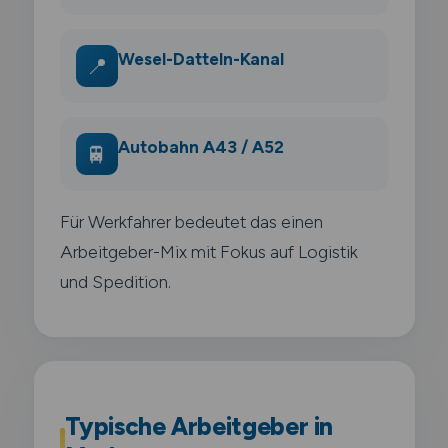
Wesel-Datteln-Kanal
📍
Autobahn A43 / A52
🚆
Für Werkfahrer bedeutet das einen
Arbeitgeber-Mix mit Fokus auf Logistik
und Spedition.
Typische Arbeitgeber in