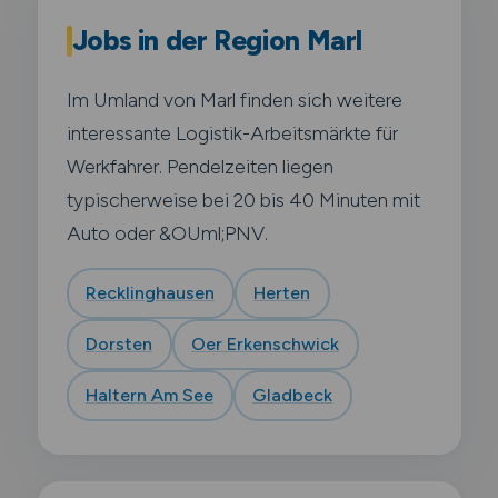
Jobs in der Region Marl
Im Umland von Marl finden sich weitere
interessante Logistik-Arbeitsmärkte für
Werkfahrer. Pendelzeiten liegen
typischerweise bei 20 bis 40 Minuten mit
Auto oder &OUml;PNV.
Recklinghausen
Herten
Dorsten
Oer Erkenschwick
Haltern Am See
Gladbeck