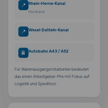
Rhein-Herne-Kanal
📍
Nordrand
Wesel-Datteln-Kanal
📍
Autobahn A43 / A52
🚆
Für Warenausgangsmitarbeiter bedeutet
das einen Arbeitgeber-Mix mit Fokus auf
Logistik und Spedition.