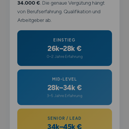
34.000 €
. Die genaue Vergütung hängt
von Berufserfahrung. Qualifikation und
Arbeitgeber ab.
EINSTIEG
26k–28k €
0–2 Jahre Erfahrung
MID-LEVEL
28k–34k €
3–5 Jahre Erfahrung
SENIOR / LEAD
34k–45k €