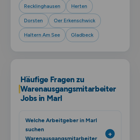
Recklinghausen
Herten
Dorsten
Oer Erkenschwick
Haltern Am See
Gladbeck
Häufige Fragen zu
Warenausgangsmitarbeiter
Jobs in Marl
Welche Arbeitgeber in Marl
suchen
Warenausgangsmitarbeiter