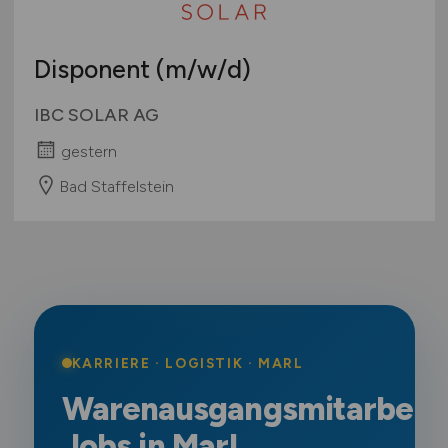
Disponent
(m/w/d)
IBC SOLAR AG
gestern
Bad Staffelstein
KARRIERE · LOGISTIK · MARL
Warenausgangsmitarbeit
Jobs in Marl