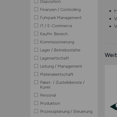
Disposition
Finanzen / Controlling
H
Fuhrpark Management
V
IT / E-Commerce
V
Kaufm. Bereich
Kommissionierung
Lager / Betriebsstätte
Weit
Lagerwirtschaft
Leitung / Management
Materialwirtschaft
Paket- / Zustelldienste /
Kurier
Personal
Produktion
Prozessplanung / Steuerung