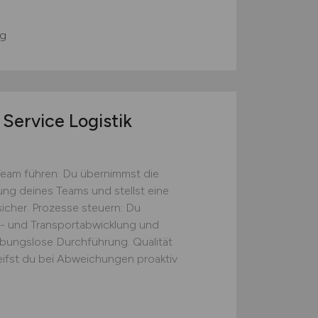
g
Service Logistik
Team führen: Du übernimmst die
tung deines Teams und stellst eine
icher. Prozesse steuern: Du
s- und Transportabwicklung und
eibungslose Durchführung. Qualität
eifst du bei Abweichungen proaktiv