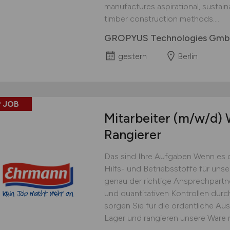
manufactures aspirational, sustai
timber construction methods....
GROPYUS Technologies Gm
gestern
Berlin
 JOB
Mitarbeiter
(m/w/d)
W
Rangierer
Das sind Ihre Aufgaben Wenn es 
Hilfs- und Betriebsstoffe für uns
genau der richtige Ansprechpartner
und quantitativen Kontrollen dur
sorgen Sie für die ordentliche Au
Lager und rangieren unsere Ware 