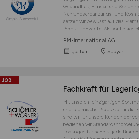
Gesundheit, Fitness und Schönhei
Nahrungsergänzungs- und Kosmet
setzen wir bewusst auf das Prem
Produktkonzepte. Als kontinuierlich
PM-International AG
gestern
Speyer
 JOB
Fachkraft für Lagerlo
Mit unserem einzigartigen Sortime
und technische Produkte für die 
sind wir für unsere Kunden der ver
bedienen wir Standardanforderu
Lösungen für nahezu jede Branche