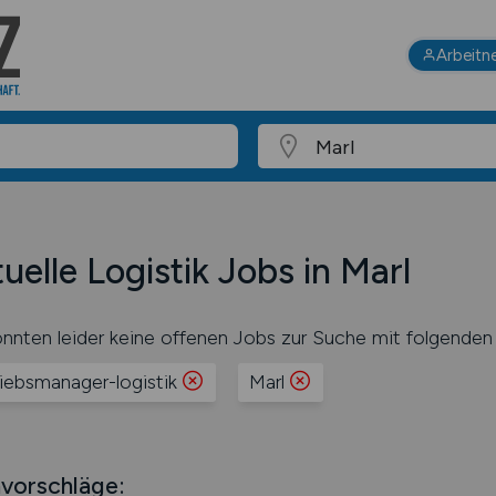
Arbeitn
uelle Logistik Jobs in Marl
nnten leider keine offenen Jobs zur Suche mit folgenden 
riebsmanager-logistik
Marl
vorschläge: