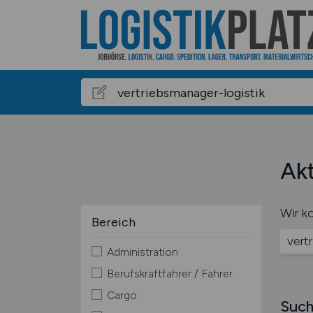
Akt
Wir ko
Bereich
vert
Administration
Berufskraftfahrer / Fahrer
Cargo
Such