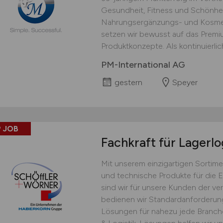
Gesundheit, Fitness und Schönhei
Nahrungsergänzungs- und Kosmet
setzen wir bewusst auf das Prem
Produktkonzepte. Als kontinuierlich
PM-International AG
gestern
Speyer
 JOB
Fachkraft für Lagerlo
Mit unserem einzigartigen Sortime
und technische Produkte für die 
sind wir für unsere Kunden der ver
bedienen wir Standardanforderu
Lösungen für nahezu jede Branche