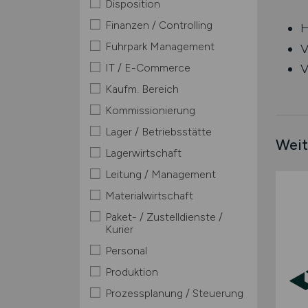
Disposition
Finanzen / Controlling
H
Fuhrpark Management
V
IT / E-Commerce
V
Kaufm. Bereich
Kommissionierung
Lager / Betriebsstätte
Weit
Lagerwirtschaft
Leitung / Management
Materialwirtschaft
Paket- / Zustelldienste /
Kurier
Personal
Produktion
Prozessplanung / Steuerung