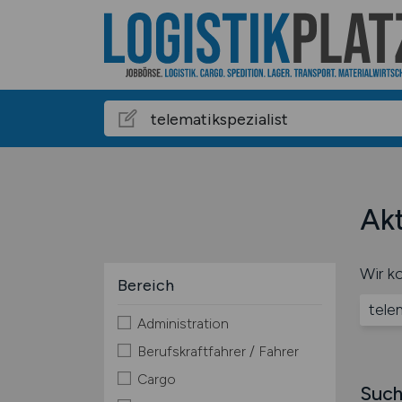
Akt
Wir ko
Bereich
tele
Administration
Berufskraftfahrer / Fahrer
Cargo
Such