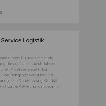
g
Service Logistik
Team führen: Du übernimmst die
tung deines Teams und stellst eine
icher. Prozesse steuern: Du
s- und Transportabwicklung und
eibungslose Durchführung. Qualität
eifst du bei Abweichungen proaktiv