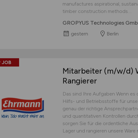
manufactures aspirational, sustai
timber construction methods....
GROPYUS Technologies Gm
gestern
Berlin
 JOB
Mitarbeiter
(m/w/d)
W
Rangierer
Das sind Ihre Aufgaben Wenn es 
Hilfs- und Betriebsstoffe für uns
genau der richtige Ansprechpartner
und quantitativen Kontrollen dur
sorgen Sie für die ordentliche Au
Lager und rangieren unsere Ware 