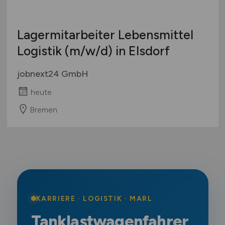
Lagermitarbeiter Lebensmittel
Logistik
(m/w/d)
in Elsdorf
jobnext24 GmbH
heute
Bremen
KARRIERE · LOGISTIK · MARL
Tanklastwagenfahrer