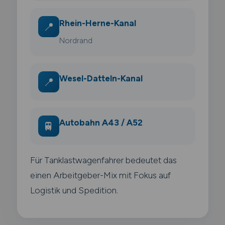
Rhein-Herne-Kanal
📍
Nordrand
Wesel-Datteln-Kanal
📍
Autobahn A43 / A52
🚆
Für Tanklastwagenfahrer bedeutet das
einen Arbeitgeber-Mix mit Fokus auf
Logistik und Spedition.