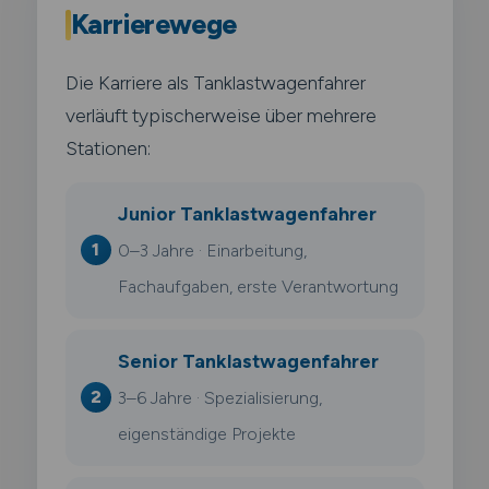
Karrierewege
Die Karriere als Tanklastwagenfahrer
verläuft typischerweise über mehrere
Stationen:
Junior Tanklastwagenfahrer
0–3 Jahre · Einarbeitung,
Fachaufgaben, erste Verantwortung
Senior Tanklastwagenfahrer
3–6 Jahre · Spezialisierung,
eigenständige Projekte