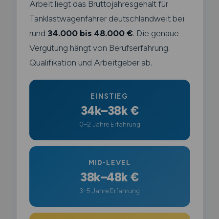
Arbeit liegt das Bruttojahresgehalt für
Tanklastwagenfahrer deutschlandweit bei
rund
34.000 bis 48.000 €
. Die genaue
Vergütung hängt von Berufserfahrung.
Qualifikation und Arbeitgeber ab.
EINSTIEG
34k–38k €
0–2 Jahre Erfahrung
MID-LEVEL
38k–48k €
3–5 Jahre Erfahrung