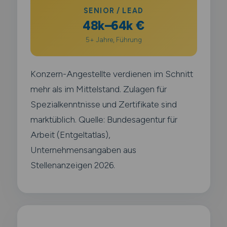
SENIOR / LEAD
48k–64k €
5+ Jahre, Führung
Konzern-Angestellte verdienen im Schnitt
mehr als im Mittelstand. Zulagen für
Spezialkenntnisse und Zertifikate sind
marktüblich. Quelle: Bundesagentur für
Arbeit (Entgeltatlas),
Unternehmensangaben aus
Stellenanzeigen 2026.