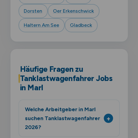
Dorsten
Oer Erkenschwick
Haltern Am See
Gladbeck
Häufige Fragen zu
Tanklastwagenfahrer Jobs
in Marl
Welche Arbeitgeber in Marl
suchen Tanklastwagenfahrer
2026?