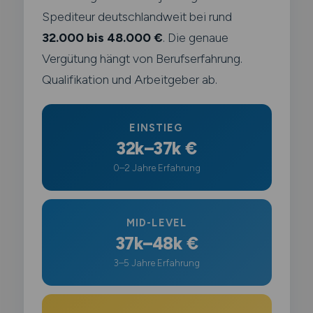
Spediteur deutschlandweit bei rund
32.000 bis 48.000 €
. Die genaue
Vergütung hängt von Berufserfahrung.
Qualifikation und Arbeitgeber ab.
EINSTIEG
32k–37k €
0–2 Jahre Erfahrung
MID-LEVEL
37k–48k €
3–5 Jahre Erfahrung