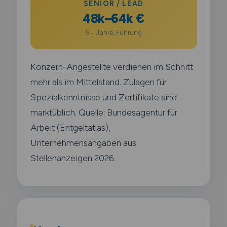
SENIOR / LEAD
48k–64k €
5+ Jahre, Führung
Konzern-Angestellte verdienen im Schnitt
mehr als im Mittelstand. Zulagen für
Spezialkenntnisse und Zertifikate sind
marktüblich. Quelle: Bundesagentur für
Arbeit (Entgeltatlas),
Unternehmensangaben aus
Stellenanzeigen 2026.