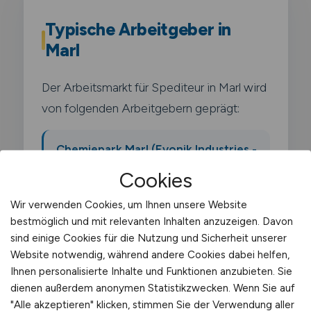
Typische Arbeitgeber in
Marl
Der Arbeitsmarkt für Spediteur in Marl wird
von folgenden Arbeitgebern geprägt:
Chemiepark Marl (Evonik Industries -
einer der größten
Cookies
Chemieverbundstandorte
Wir verwenden Cookies, um Ihnen unsere Website
Deutschlands)
bestmöglich und mit relevanten Inhalten anzuzeigen. Davon
sind einige Cookies für die Nutzung und Sicherheit unserer
Ineos Oligomers
Website notwendig, während andere Cookies dabei helfen,
Ihnen personalisierte Inhalte und Funktionen anzubieten. Sie
dienen außerdem anonymen Statistikzwecken. Wenn Sie auf
Oxea (jetzt OQ Chemicals)
"Alle akzeptieren" klicken, stimmen Sie der Verwendung aller