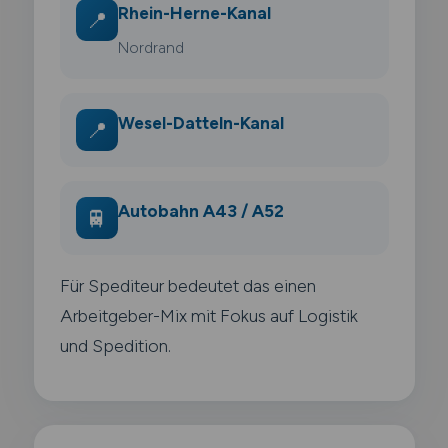
Rhein-Herne-Kanal
📍
Nordrand
Wesel-Datteln-Kanal
📍
Autobahn A43 / A52
🚆
Für Spediteur bedeutet das einen
Arbeitgeber-Mix mit Fokus auf Logistik
und Spedition.