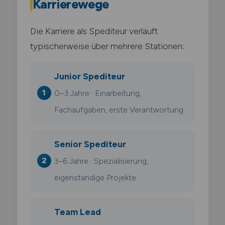
Karrierewege
Die Karriere als Spediteur verläuft
typischerweise über mehrere Stationen:
Junior Spediteur
0–3 Jahre · Einarbeitung,
Fachaufgaben, erste Verantwortung
Senior Spediteur
3–6 Jahre · Spezialisierung,
eigenständige Projekte
Team Lead