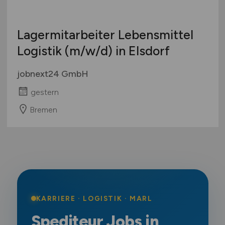
Lagermitarbeiter Lebensmittel
Logistik
(m/w/d)
in Elsdorf
jobnext24 GmbH
gestern
Bremen
KARRIERE · LOGISTIK · MARL
Spediteur Jobs in