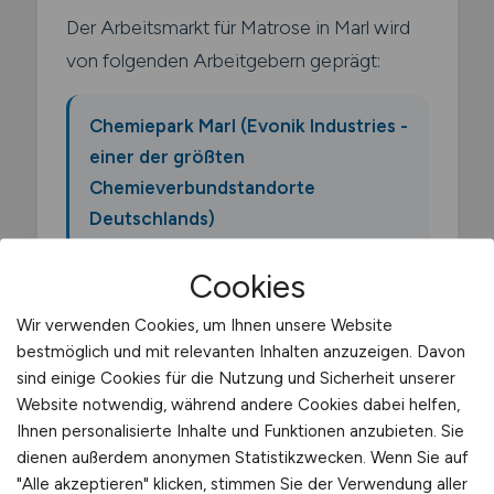
Der Arbeitsmarkt für Matrose in Marl wird
von folgenden Arbeitgebern geprägt:
Chemiepark Marl (Evonik Industries -
einer der größten
Chemieverbundstandorte
Deutschlands)
Cookies
Ineos Oligomers
Wir verwenden Cookies, um Ihnen unsere Website
bestmöglich und mit relevanten Inhalten anzuzeigen. Davon
Oxea (jetzt OQ Chemicals)
sind einige Cookies für die Nutzung und Sicherheit unserer
Website notwendig, während andere Cookies dabei helfen,
Ihnen personalisierte Inhalte und Funktionen anzubieten. Sie
Sasol
dienen außerdem anonymen Statistikzwecken. Wenn Sie auf
"Alle akzeptieren" klicken, stimmen Sie der Verwendung aller