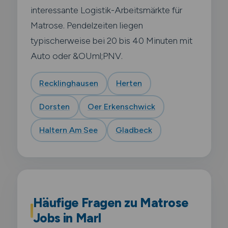
interessante Logistik-Arbeitsmärkte für
Matrose. Pendelzeiten liegen
typischerweise bei 20 bis 40 Minuten mit
Auto oder &OUml;PNV.
Recklinghausen
Herten
Dorsten
Oer Erkenschwick
Haltern Am See
Gladbeck
Häufige Fragen zu Matrose
Jobs in Marl