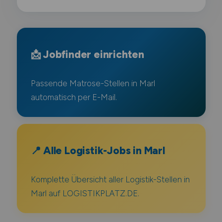
📩 Jobfinder einrichten
Passende Matrose-Stellen in Marl
automatisch per E-Mail.
📍 Alle Logistik-Jobs in Marl
Komplette Übersicht aller Logistik-Stellen in
Marl auf LOGISTIKPLATZ.DE.