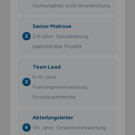
Fachaufgaben, erste Verantwortung
Senior Matrose
3–6 Jahre · Spezialisierung,
eigenständige Projekte
Team Lead
6–10 Jahre ·
Fuehrungsverantwortung,
Prozessoptimierung
Abteilungsleiter
10+ Jahre · Gesamtverantwortung