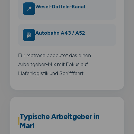
Wesel-Datteln-Kanal
📍
Autobahn A43 / A52
🚆
Für Matrose bedeutet das einen
Arbeitgeber-Mix mit Fokus auf
Hafenlogistik und Schifffahrt.
Typische Arbeitgeber in
Marl