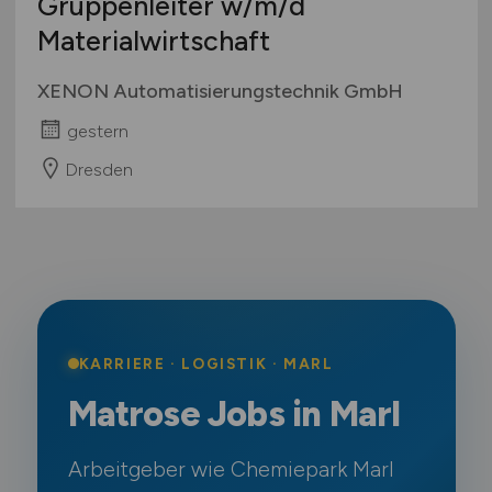
Gruppenleiter
w/m/d
Materialwirtschaft
XENON Automatisierungstechnik GmbH
gestern
Dresden
KARRIERE · LOGISTIK · MARL
Matrose Jobs in Marl
Arbeitgeber wie Chemiepark Marl