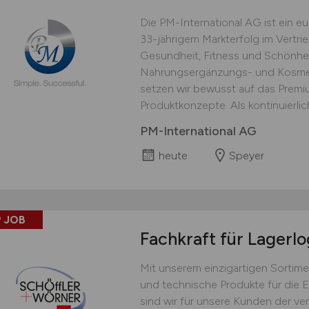
Die PM-International AG ist ein 
33-jährigem Markterfolg im Vertri
Gesundheit, Fitness und Schönhei
Nahrungsergänzungs- und Kosmet
setzen wir bewusst auf das Prem
Produktkonzepte. Als kontinuierlich
PM-International AG
heute
Speyer
 JOB
Fachkraft für Lagerlo
Mit unserem einzigartigen Sortime
und technische Produkte für die 
sind wir für unsere Kunden der ver