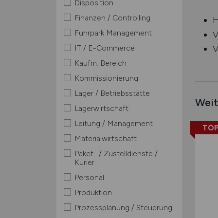
Disposition
Finanzen / Controlling
H
Fuhrpark Management
V
IT / E-Commerce
V
Kaufm. Bereich
Kommissionierung
Lager / Betriebsstätte
Weit
Lagerwirtschaft
Leitung / Management
TOP
Materialwirtschaft
Paket- / Zustelldienste /
Kurier
Personal
Produktion
Prozessplanung / Steuerung