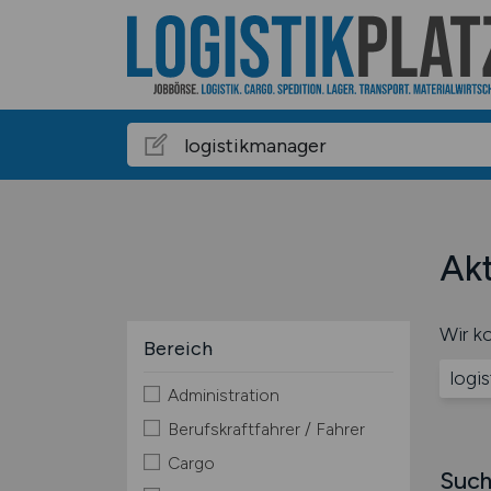
Akt
Wir ko
Bereich
logi
Administration
Berufskraftfahrer / Fahrer
Cargo
Such