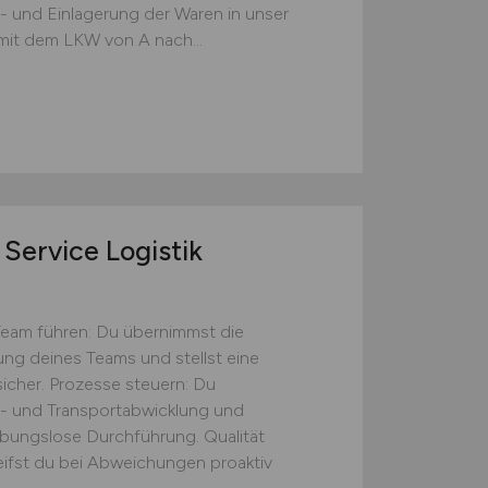
s- und Einlagerung der Waren in unser
mit dem LKW von A nach...
Service Logistik
Team führen: Du übernimmst die
tung deines Teams und stellst eine
icher. Prozesse steuern: Du
s- und Transportabwicklung und
eibungslose Durchführung. Qualität
eifst du bei Abweichungen proaktiv