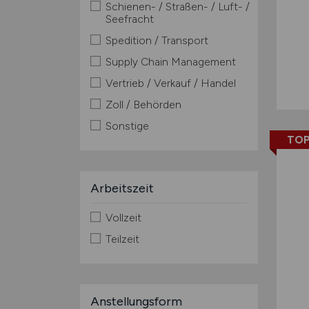
Schienen- / Straßen- / Luft- /
Seefracht
Spedition / Transport
Supply Chain Management
Vertrieb / Verkauf / Handel
Zoll / Behörden
Sonstige
TOP
Arbeitszeit
Vollzeit
Teilzeit
Anstellungsform