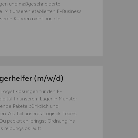
ngen und maßgeschneiderte
. Mit unseren etablierten E-Business
eren Kunden nicht nur, die...
agerhelfer
(m/w/d)
 Logistiklösungen für den E-
igital. In unserem Lager in Münster
usende Pakete pünktlich und
en. Als Teil unseres Logistik-Teams
: Du packst an, bringst Ordnung ins
 reibungslos läuft...