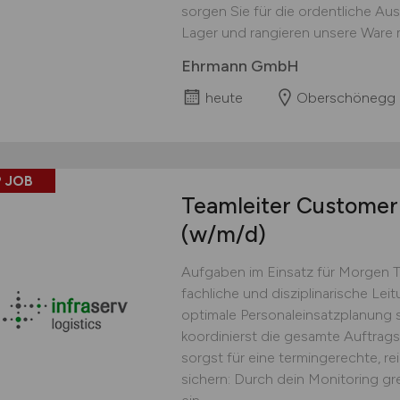
sorgen Sie für die ordentliche Au
Lager und rangieren unsere Ware 
Ehrmann GmbH
heute
Oberschönegg
 JOB
Teamleiter Customer 
(w/m/d)
Aufgaben im Einsatz für Morgen 
fachliche und disziplinarische Lei
optimale Personaleinsatzplanung s
koordinierst die gesamte Auftrag
sorgst für eine termingerechte, r
sichern: Durch dein Monitoring gr