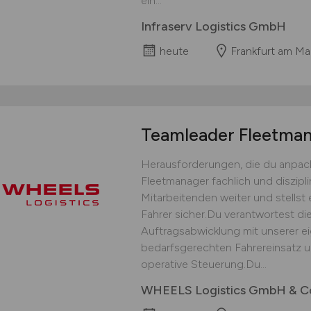
ein...
Infraserv Logistics GmbH
heute
Frankfurt am Ma
Teamleader Fleetm
Herausforderungen, die du anpack
Fleetmanager fachlich und diszipli
Mitarbeitenden weiter und stellst 
Fahrer sicher.Du verantwortest die
Auftragsabwicklung mit unserer ei
bedarfsgerechten Fahrereinsatz un
operative Steuerung.Du...
WHEELS Logistics GmbH & C