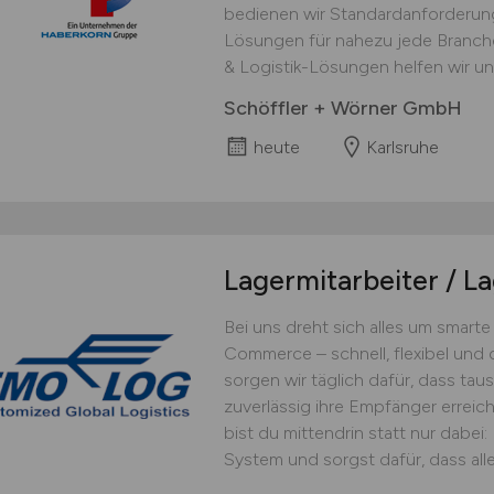
bedienen wir Standardanforderu
Lösungen für nahezu jede Branche
& Logistik-Lösungen helfen wir uns
Schöffler + Wörner GmbH
heute
Karlsruhe
Lagermitarbeiter / L
Bei uns dreht sich alles um smarte
Commerce – schnell, flexibel und d
sorgen wir täglich dafür, dass ta
zuverlässig ihre Empfänger erreich
bist du mittendrin statt nur dabei
System und sorgst dafür, dass alles