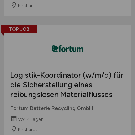
Kirchardt
TOP JOB
Logistik-Koordinator
(w/m/d)
für
die Sicherstellung eines
reibungslosen Materialflusses
Fortum Batterie Recycling GmbH
vor 2 Tagen
Kirchardt