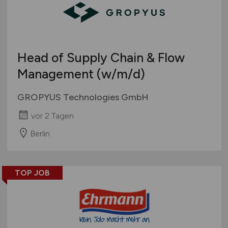
Head of Supply Chain & Flow
Management
(w/m/d)
GROPYUS Technologies GmbH
vor 2 Tagen
Berlin
TOP JOB