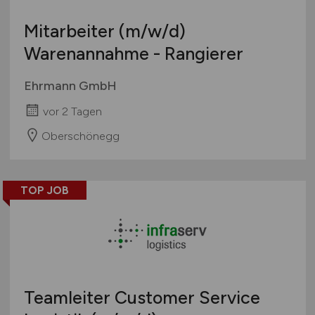
Mitarbeiter
(m/w/d)
Warenannahme - Rangierer
Ehrmann GmbH
vor 2 Tagen
Oberschönegg
TOP JOB
Teamleiter Customer Service