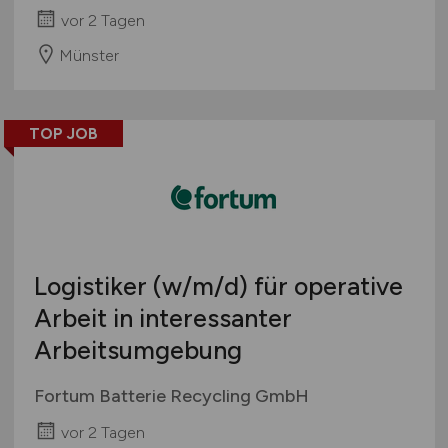
vor 2 Tagen
Münster
TOP JOB
Logistiker
(w/m/d)
für operative
Arbeit in interessanter
Arbeitsumgebung
Fortum Batterie Recycling GmbH
vor 2 Tagen