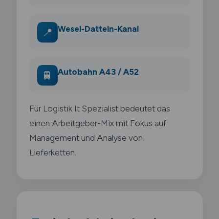
Wesel-Datteln-Kanal
📍
Autobahn A43 / A52
🚆
Für Logistik It Spezialist bedeutet das
einen Arbeitgeber-Mix mit Fokus auf
Management und Analyse von
Lieferketten.