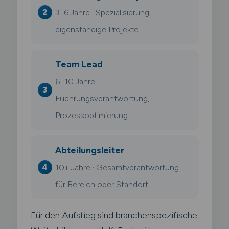
3–6 Jahre · Spezialisierung,
eigenständige Projekte
Team Lead
6–10 Jahre ·
Fuehrungsverantwortung,
Prozessoptimierung
Abteilungsleiter
10+ Jahre · Gesamtverantwortung
für Bereich oder Standort
Für den Aufstieg sind branchenspezifische