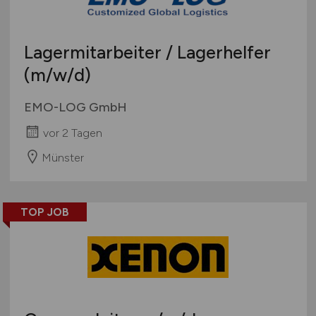
Lagermitarbeiter / Lagerhelfer
(m/w/d)
EMO-LOG GmbH
vor 2 Tagen
Münster
TOP JOB