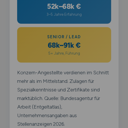
52k–68k €
3–5 Jahre Erfahrung
SENIOR / LEAD
68k–91k €
5+ Jahre, Führung
Konzern-Angestellte verdienen im Schnitt
mehr als im Mittelstand. Zulagen für
Spezialkenntnisse und Zertifikate sind
marktüblich. Quelle: Bundesagentur für
Arbeit (Entgeltatlas),
Unternehmensangaben aus
Stellenanzeigen 2026.