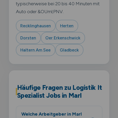
typischerweise bei 20 bis 40 Minuten mit
Auto oder &OUml;PNV.
Recklinghausen
Herten
Dorsten
Oer Erkenschwick
Haltern Am See
Gladbeck
Häufige Fragen zu Logistik It
Spezialist Jobs in Marl
Welche Arbeitgeber in Marl