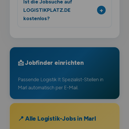
Ist die Jobsuche auf
LOGISTIKPLATZ.DE
kostenlos?
📩 Jobfinder einrichten
Passende Logistik It Spezialist-Stellen in
Marl automatisch per E-Mail.
📍 Alle Logistik-Jobs in Marl