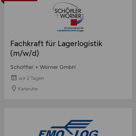
Fachkraft für Lagerlogistik
(m/w/d)
Schöffler + Wörner GmbH
vor 2 Tagen
Karlsruhe