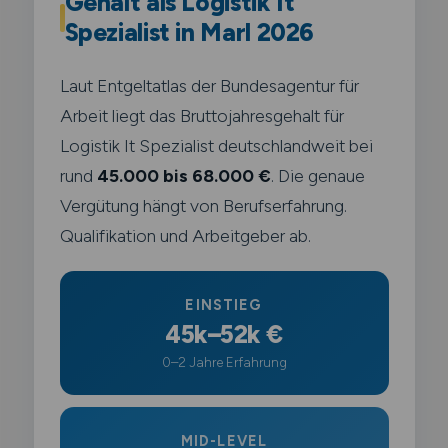
Gehalt als Logistik It
Spezialist in Marl 2026
Laut Entgeltatlas der Bundesagentur für
Arbeit liegt das Bruttojahresgehalt für
Logistik It Spezialist deutschlandweit bei
rund
45.000 bis 68.000 €
. Die genaue
Vergütung hängt von Berufserfahrung.
Qualifikation und Arbeitgeber ab.
EINSTIEG
45k–52k €
0–2 Jahre Erfahrung
MID-LEVEL