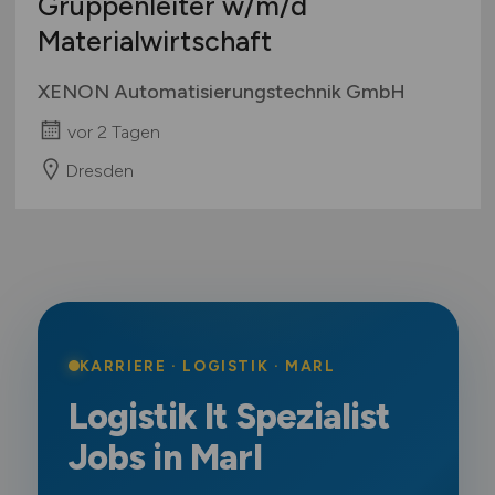
Gruppenleiter
w/m/d
Materialwirtschaft
XENON Automatisierungstechnik GmbH
vor 2 Tagen
Dresden
KARRIERE · LOGISTIK · MARL
Logistik It Spezialist
Jobs in Marl