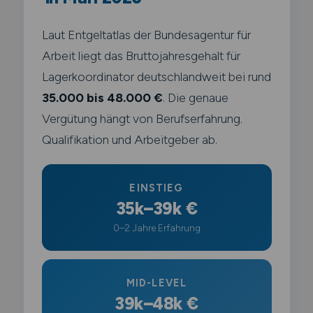
Laut Entgeltatlas der Bundesagentur für
Arbeit liegt das Bruttojahresgehalt für
Lagerkoordinator deutschlandweit bei rund
35.000 bis 48.000 €
. Die genaue
Vergütung hängt von Berufserfahrung.
Qualifikation und Arbeitgeber ab.
EINSTIEG
35k–39k €
0–2 Jahre Erfahrung
MID-LEVEL
39k–48k €