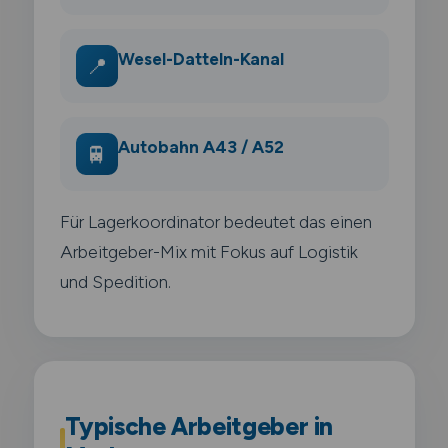
Wesel-Datteln-Kanal
📍
Autobahn A43 / A52
🚆
Für Lagerkoordinator bedeutet das einen
Arbeitgeber-Mix mit Fokus auf Logistik
und Spedition.
Typische Arbeitgeber in