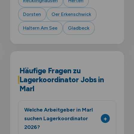
Recklinghausen
Herten
Dorsten
Oer Erkenschwick
Haltern Am See
Gladbeck
Häufige Fragen zu
Lagerkoordinator Jobs in
Marl
Welche Arbeitgeber in Marl
suchen Lagerkoordinator
2026?