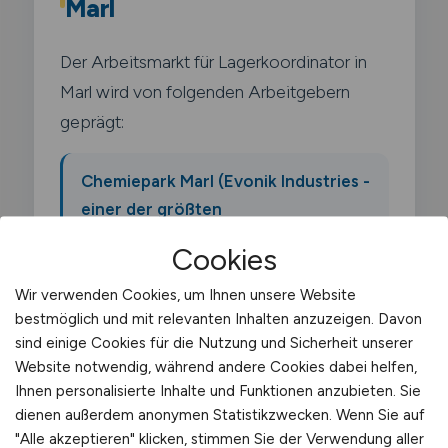
Marl
Der Arbeitsmarkt für Lagerkoordinator in
Marl wird von folgenden Arbeitgebern
geprägt:
Chemiepark Marl (Evonik Industries -
einer der größten
Chemieverbundstandorte
Cookies
Deutschlands)
Wir verwenden Cookies, um Ihnen unsere Website
bestmöglich und mit relevanten Inhalten anzuzeigen. Davon
Ineos Oligomers
sind einige Cookies für die Nutzung und Sicherheit unserer
Website notwendig, während andere Cookies dabei helfen,
Ihnen personalisierte Inhalte und Funktionen anzubieten. Sie
Oxea (jetzt OQ Chemicals)
dienen außerdem anonymen Statistikzwecken. Wenn Sie auf
"Alle akzeptieren" klicken, stimmen Sie der Verwendung aller