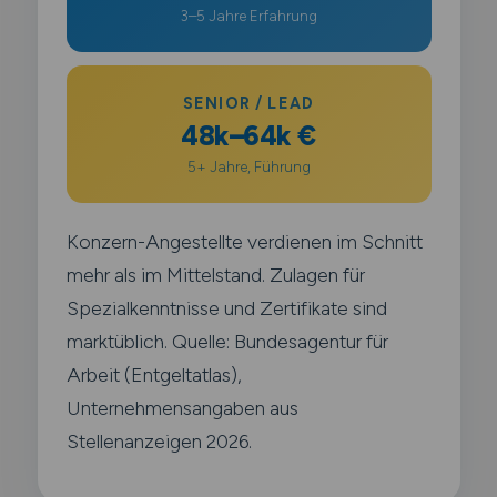
3–5 Jahre Erfahrung
SENIOR / LEAD
48k–64k €
5+ Jahre, Führung
Konzern-Angestellte verdienen im Schnitt
mehr als im Mittelstand. Zulagen für
Spezialkenntnisse und Zertifikate sind
marktüblich. Quelle: Bundesagentur für
Arbeit (Entgeltatlas),
Unternehmensangaben aus
Stellenanzeigen 2026.