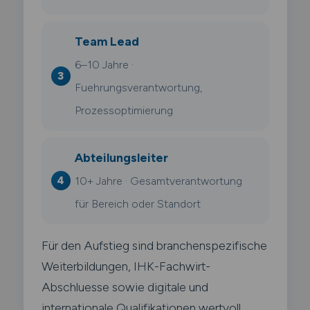
Team Lead
6–10 Jahre ·
Fuehrungsverantwortung,
Prozessoptimierung
Abteilungsleiter
10+ Jahre · Gesamtverantwortung
für Bereich oder Standort
Für den Aufstieg sind branchenspezifische
Weiterbildungen, IHK-Fachwirt-
Abschluesse sowie digitale und
internationale Qualifikationen wertvoll.