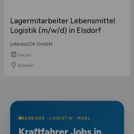
Lagermitarbeiter Lebensmittel
Logistik
(m/w/d)
in Elsdorf
jobnext24 GmbH
heute
Bremen
KARRIERE · LOGISTIK · MARL
Kraftfahrer Jobs in