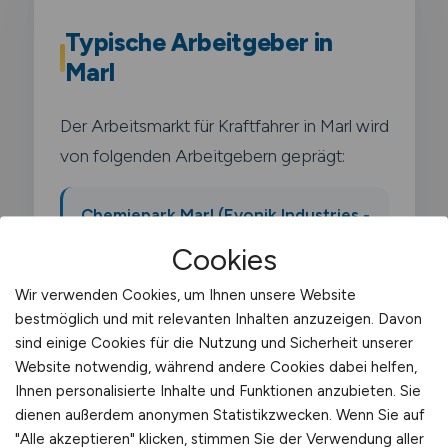
Typische Arbeitgeber in
Marl
Der Arbeitsmarkt für Kraftfahrer in Marl wird
von folgenden Arbeitgebern geprägt:
Chemiepark Marl (Evonik Industries -
einer der größten
Cookies
Chemieverbundstandorte
Wir verwenden Cookies, um Ihnen unsere Website
Deutschlands)
bestmöglich und mit relevanten Inhalten anzuzeigen. Davon
sind einige Cookies für die Nutzung und Sicherheit unserer
Ineos Oligomers
Website notwendig, während andere Cookies dabei helfen,
Ihnen personalisierte Inhalte und Funktionen anzubieten. Sie
dienen außerdem anonymen Statistikzwecken. Wenn Sie auf
Oxea (jetzt OQ Chemicals)
"Alle akzeptieren" klicken, stimmen Sie der Verwendung aller