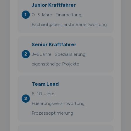
Junior Kraftfahrer
0–3 Jahre · Einarbeitung,
Fachaufgaben, erste Verantwortung
Senior Kraftfahrer
3–6 Jahre · Spezialisierung,
eigenständige Projekte
Team Lead
6–10 Jahre ·
Fuehrungsverantwortung,
Prozessoptimierung