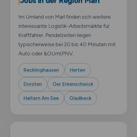
Jobs in der Region Marl
Im Umland von Marl finden sich weitere
interessante Logistik-Arbeitsmärkte für
Kraftfahrer. Pendelzeiten liegen
typischerweise bei 20 bis 40 Minuten mit
Auto oder &OUml;PNV.
Recklinghausen
Herten
Dorsten
Oer Erkenschwick
Haltern Am See
Gladbeck