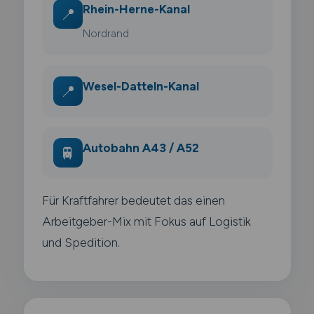
Rhein-Herne-Kanal
📍
Nordrand
Wesel-Datteln-Kanal
📍
Autobahn A43 / A52
🚆
Für Kraftfahrer bedeutet das einen
Arbeitgeber-Mix mit Fokus auf Logistik
und Spedition.