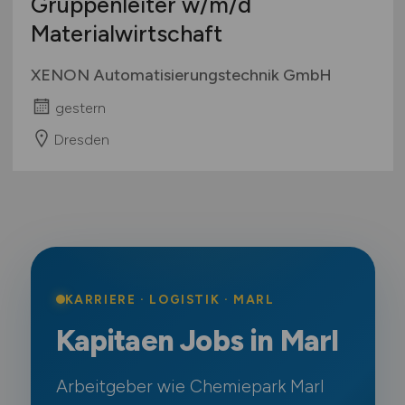
Gruppenleiter
w/m/d
Materialwirtschaft
XENON Automatisierungstechnik GmbH
gestern
Dresden
KARRIERE · LOGISTIK · MARL
Kapitaen Jobs in Marl
Arbeitgeber wie Chemiepark Marl