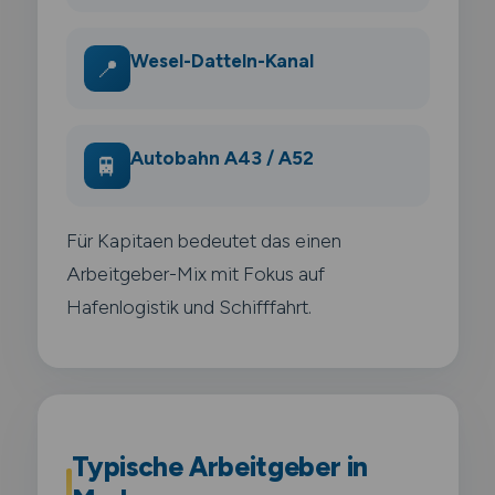
Wesel-Datteln-Kanal
📍
Autobahn A43 / A52
🚆
Für Kapitaen bedeutet das einen
Arbeitgeber-Mix mit Fokus auf
Hafenlogistik und Schifffahrt.
Typische Arbeitgeber in