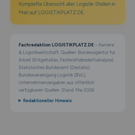
Komplette Übersicht aller Logistik-Stellen in
Marl auf LOGISTIKPLATZ.DE.
Fachredaktion LOGISTIKPLATZ.DE
– Karriere
& Logistikwirtschaft. Quellen: Bundesagentur für
Arbeit (Entgeltatlas, Fachkräftebedarfsanalyse),
Statistisches Bundesamt (Destatis),
Bundesvereinigung Logistik (BVL),
Unternehmensangaben aus öffentlich
verfügbaren Quellen. Stand: Mai 2026.
Redaktioneller Hinweis