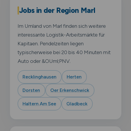
Jobs in der Region Marl
Im Umland von Marl finden sich weitere
interessante Logistik-Arbeitsmärkte für
Kapitaen. Pendelzeiten liegen
typischerweise bei 20 bis 40 Minuten mit
Auto oder &OUml;PNV.
Recklinghausen
Herten
Dorsten
Oer Erkenschwick
Haltern Am See
Gladbeck