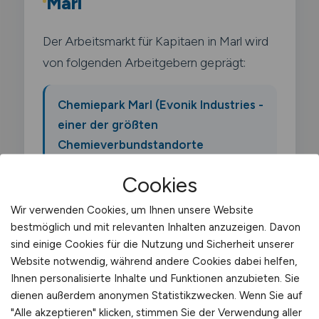
Marl
Der Arbeitsmarkt für Kapitaen in Marl wird
von folgenden Arbeitgebern geprägt:
Chemiepark Marl (Evonik Industries -
einer der größten
Chemieverbundstandorte
Deutschlands)
Cookies
Wir verwenden Cookies, um Ihnen unsere Website
Ineos Oligomers
bestmöglich und mit relevanten Inhalten anzuzeigen. Davon
sind einige Cookies für die Nutzung und Sicherheit unserer
Oxea (jetzt OQ Chemicals)
Website notwendig, während andere Cookies dabei helfen,
Ihnen personalisierte Inhalte und Funktionen anzubieten. Sie
dienen außerdem anonymen Statistikzwecken. Wenn Sie auf
Sasol
"Alle akzeptieren" klicken, stimmen Sie der Verwendung aller