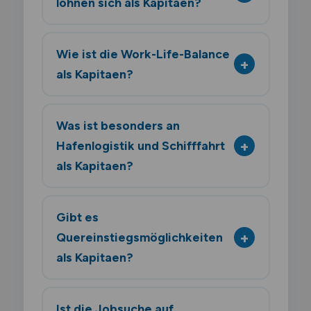
lohnen sich als Kapitaen?
Wie ist die Work-Life-Balance
als Kapitaen?
Was ist besonders an
Hafenlogistik und Schifffahrt
als Kapitaen?
Gibt es
Quereinstiegsmöglichkeiten
als Kapitaen?
Ist die Jobsuche auf