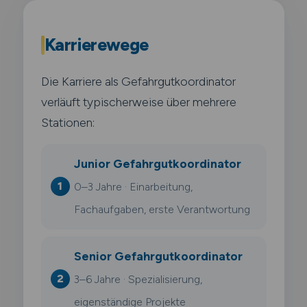
Karrierewege
Die Karriere als Gefahrgutkoordinator
verläuft typischerweise über mehrere
Stationen:
Junior Gefahrgutkoordinator
0–3 Jahre · Einarbeitung,
Fachaufgaben, erste Verantwortung
Senior Gefahrgutkoordinator
3–6 Jahre · Spezialisierung,
eigenständige Projekte