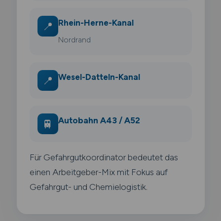
Rhein-Herne-Kanal
📍
Nordrand
Wesel-Datteln-Kanal
📍
Autobahn A43 / A52
🚆
Für Gefahrgutkoordinator bedeutet das
einen Arbeitgeber-Mix mit Fokus auf
Gefahrgut- und Chemielogistik.