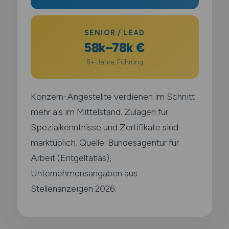
SENIOR / LEAD
58k–78k €
5+ Jahre, Führung
Konzern-Angestellte verdienen im Schnitt
mehr als im Mittelstand. Zulagen für
Spezialkenntnisse und Zertifikate sind
marktüblich. Quelle: Bundesagentur für
Arbeit (Entgeltatlas),
Unternehmensangaben aus
Stellenanzeigen 2026.