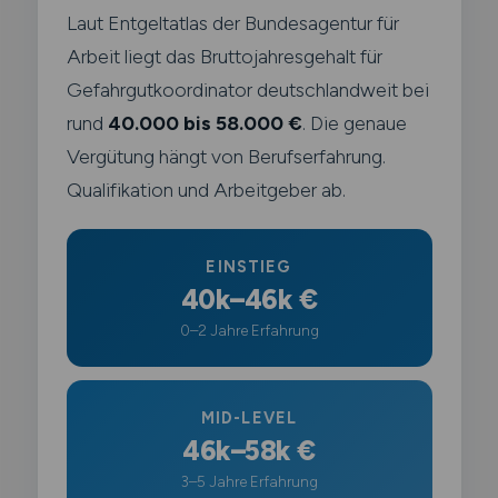
Laut Entgeltatlas der Bundesagentur für
Arbeit liegt das Bruttojahresgehalt für
Gefahrgutkoordinator deutschlandweit bei
rund
40.000 bis 58.000 €
. Die genaue
Vergütung hängt von Berufserfahrung.
Qualifikation und Arbeitgeber ab.
EINSTIEG
40k–46k €
0–2 Jahre Erfahrung
MID-LEVEL
46k–58k €
3–5 Jahre Erfahrung