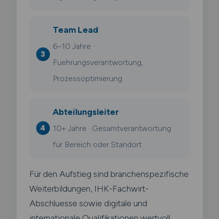
Team Lead
6–10 Jahre ·
Fuehrungsverantwortung,
Prozessoptimierung
Abteilungsleiter
10+ Jahre · Gesamtverantwortung
für Bereich oder Standort
Für den Aufstieg sind branchenspezifische
Weiterbildungen, IHK-Fachwirt-
Abschluesse sowie digitale und
internationale Qualifikationen wertvoll.