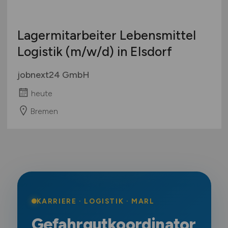
Lagermitarbeiter Lebensmittel
Logistik
(m/w/d)
in Elsdorf
jobnext24 GmbH
heute
Bremen
KARRIERE · LOGISTIK · MARL
Gefahrgutkoordinator