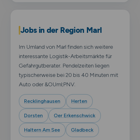
Jobs in der Region Marl
Im Umland von Marl finden sich weitere
interessante Logistik-Arbeitsmärkte für
Gefahrgutberater. Pendelzeiten liegen
typischerweise bei 20 bis 40 Minuten mit
Auto oder &OUml;PNV.
Recklinghausen
Herten
Dorsten
Oer Erkenschwick
Haltern Am See
Gladbeck