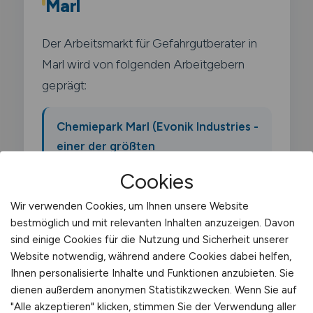
Marl
Der Arbeitsmarkt für Gefahrgutberater in
Marl wird von folgenden Arbeitgebern
geprägt:
Chemiepark Marl (Evonik Industries -
einer der größten
Chemieverbundstandorte
Cookies
Deutschlands)
Wir verwenden Cookies, um Ihnen unsere Website
bestmöglich und mit relevanten Inhalten anzuzeigen. Davon
Ineos Oligomers
sind einige Cookies für die Nutzung und Sicherheit unserer
Website notwendig, während andere Cookies dabei helfen,
Ihnen personalisierte Inhalte und Funktionen anzubieten. Sie
Oxea (jetzt OQ Chemicals)
dienen außerdem anonymen Statistikzwecken. Wenn Sie auf
"Alle akzeptieren" klicken, stimmen Sie der Verwendung aller