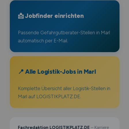
📩 Jobfinder einrichten
Passende Gefahrgutberater-Stellen in Marl
automatisch per E-Mail.
📍 Alle Logistik-Jobs in Marl
Komplette Übersicht aller Logistik-Stellen in
Marl auf LOGISTIKPLATZ.DE.
Fachredaktion LOGISTIKPLATZ.DE
– Karriere