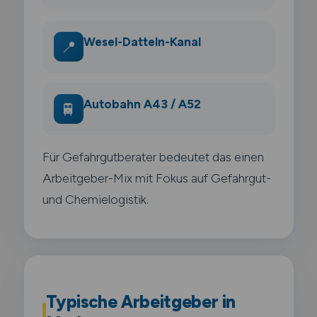
Wesel-Datteln-Kanal
📍
Autobahn A43 / A52
🚆
Für Gefahrgutberater bedeutet das einen
Arbeitgeber-Mix mit Fokus auf Gefahrgut-
und Chemielogistik.
Typische Arbeitgeber in