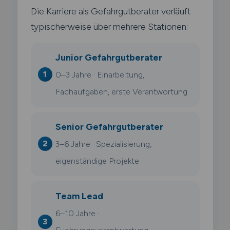
Die Karriere als Gefahrgutberater verläuft
typischerweise über mehrere Stationen:
Junior Gefahrgutberater
0–3 Jahre · Einarbeitung,
Fachaufgaben, erste Verantwortung
Senior Gefahrgutberater
3–6 Jahre · Spezialisierung,
eigenständige Projekte
Team Lead
6–10 Jahre ·