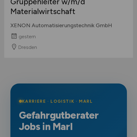
Gruppenleiter
w/m/d
Materialwirtschaft
XENON Automatisierungstechnik GmbH
gestern
Dresden
KARRIERE · LOGISTIK · MARL
Gefahrgutberater
Jobs in Marl