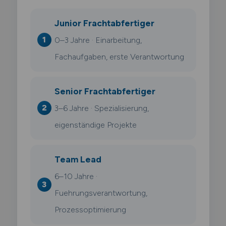
Junior Frachtabfertiger
0–3 Jahre · Einarbeitung,
Fachaufgaben, erste Verantwortung
Senior Frachtabfertiger
3–6 Jahre · Spezialisierung,
eigenständige Projekte
Team Lead
6–10 Jahre ·
Fuehrungsverantwortung,
Prozessoptimierung