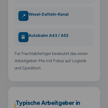
Wesel-Datteln-Kanal
📍
Autobahn A43 / A52
🚆
Für Frachtabfertiger bedeutet das einen
Arbeitgeber-Mix mit Fokus auf Logistik
und Spedition.
Typische Arbeitgeber in