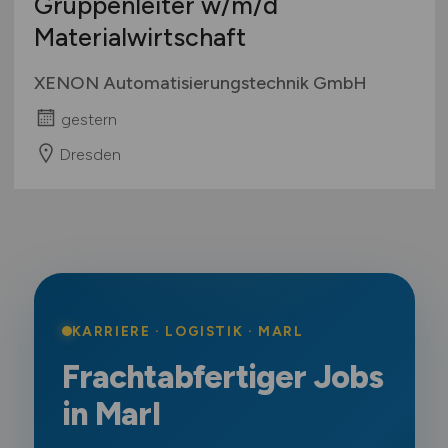
Gruppenleiter
w/m/d
Materialwirtschaft
XENON Automatisierungstechnik GmbH
gestern
Dresden
KARRIERE · LOGISTIK · MARL
Frachtabfertiger Jobs
in Marl