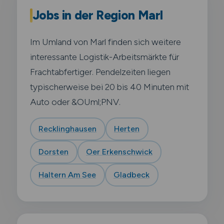
Jobs in der Region Marl
Im Umland von Marl finden sich weitere
interessante Logistik-Arbeitsmärkte für
Frachtabfertiger. Pendelzeiten liegen
typischerweise bei 20 bis 40 Minuten mit
Auto oder &OUml;PNV.
Recklinghausen
Herten
Dorsten
Oer Erkenschwick
Haltern Am See
Gladbeck