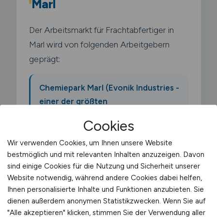
Marl
Der Arbeitsmarkt für Frachtabfertiger in
Marl wird von folgenden Arbeitgebern
geprägt:
Chemiepark Marl (Evonik Industries -
einer der größten
Chemieverbundstandorte
Cookies
Deutschlands)
Wir verwenden Cookies, um Ihnen unsere Website
bestmöglich und mit relevanten Inhalten anzuzeigen. Davon
Ineos Oligomers
sind einige Cookies für die Nutzung und Sicherheit unserer
Website notwendig, während andere Cookies dabei helfen,
Ihnen personalisierte Inhalte und Funktionen anzubieten. Sie
Oxea (jetzt OQ Chemicals)
dienen außerdem anonymen Statistikzwecken. Wenn Sie auf
"Alle akzeptieren" klicken, stimmen Sie der Verwendung aller