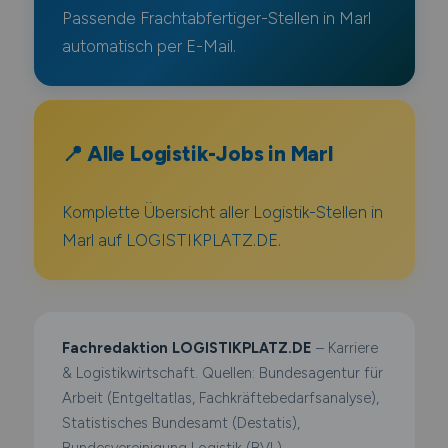
Passende Frachtabfertiger-Stellen in Marl
automatisch per E-Mail.
📍 Alle Logistik-Jobs in Marl
Komplette Übersicht aller Logistik-Stellen in
Marl auf LOGISTIKPLATZ.DE.
Fachredaktion LOGISTIKPLATZ.DE
– Karriere
& Logistikwirtschaft. Quellen: Bundesagentur für
Arbeit (Entgeltatlas, Fachkräftebedarfsanalyse),
Statistisches Bundesamt (Destatis),
Bundesvereinigung Logistik (BVL),