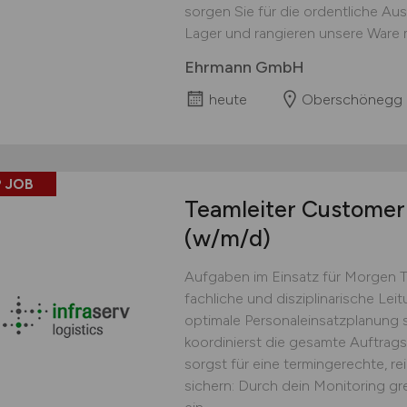
sorgen Sie für die ordentliche Au
Lager und rangieren unsere Ware 
Ehrmann GmbH
heute
Oberschönegg
 JOB
Teamleiter Customer 
(w/m/d)
Aufgaben im Einsatz für Morgen 
fachliche und disziplinarische Lei
optimale Personaleinsatzplanung s
koordinierst die gesamte Auftrag
sorgst für eine termingerechte, r
sichern: Durch dein Monitoring gr