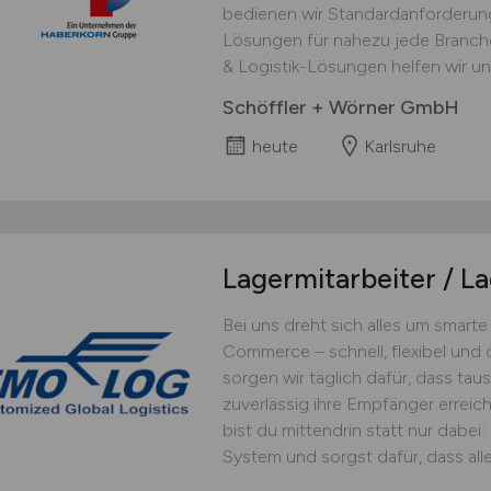
bedienen wir Standardanforderu
Lösungen für nahezu jede Branche
& Logistik-Lösungen helfen wir uns
Schöffler + Wörner GmbH
heute
Karlsruhe
Lagermitarbeiter / L
Bei uns dreht sich alles um smarte
Commerce – schnell, flexibel und d
sorgen wir täglich dafür, dass ta
zuverlässig ihre Empfänger erreich
bist du mittendrin statt nur dabei
System und sorgst dafür, dass alles