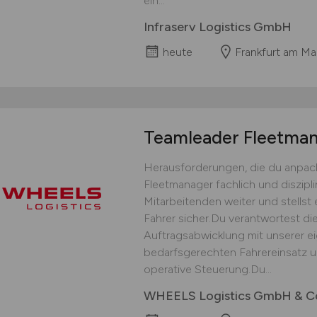
ein...
Infraserv Logistics GmbH
heute
Frankfurt am Ma
Teamleader Fleetm
Herausforderungen, die du anpack
Fleetmanager fachlich und diszipli
Mitarbeitenden weiter und stellst 
Fahrer sicher.Du verantwortest die
Auftragsabwicklung mit unserer ei
bedarfsgerechten Fahrereinsatz un
operative Steuerung.Du...
WHEELS Logistics GmbH & C