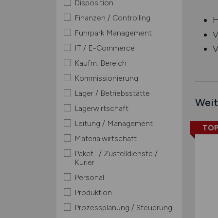
Disposition
Finanzen / Controlling
H
Fuhrpark Management
V
IT / E-Commerce
V
Kaufm. Bereich
Kommissionierung
Lager / Betriebsstätte
Weit
Lagerwirtschaft
Leitung / Management
TOP
Materialwirtschaft
Paket- / Zustelldienste /
Kurier
Personal
Produktion
Prozessplanung / Steuerung