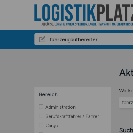
Akt
Wir ko
Bereich
fahr
Administration
Berufskraftfahrer / Fahrer
Cargo
Such