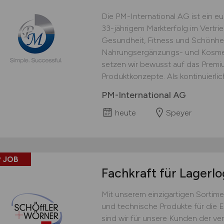
Die PM-International AG ist ein 
33-jährigem Markterfolg im Vertri
Gesundheit, Fitness und Schönhei
Nahrungsergänzungs- und Kosmet
setzen wir bewusst auf das Prem
Produktkonzepte. Als kontinuierlich
PM-International AG
heute
Speyer
 JOB
Fachkraft für Lagerlo
Mit unserem einzigartigen Sortime
und technische Produkte für die 
sind wir für unsere Kunden der ver