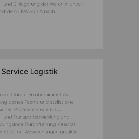
s- und Einlagerung der Waren in unser
mit dem LKW von A nach...
Service Logistik
Team führen: Du übernimmst die
tung deines Teams und stellst eine
icher. Prozesse steuern: Du
s- und Transportabwicklung und
eibungslose Durchführung. Qualität
eifst du bei Abweichungen proaktiv