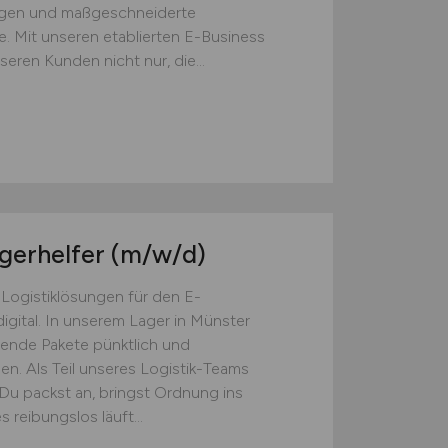
ngen und maßgeschneiderte
. Mit unseren etablierten E-Business
eren Kunden nicht nur, die...
agerhelfer
(m/w/d)
 Logistiklösungen für den E-
igital. In unserem Lager in Münster
usende Pakete pünktlich und
en. Als Teil unseres Logistik-Teams
: Du packst an, bringst Ordnung ins
 reibungslos läuft...