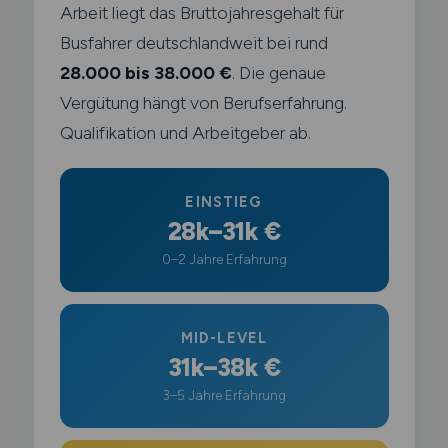
Arbeit liegt das Bruttojahresgehalt für
Busfahrer deutschlandweit bei rund
28.000 bis 38.000 €
. Die genaue
Vergütung hängt von Berufserfahrung.
Qualifikation und Arbeitgeber ab.
EINSTIEG
28k–31k €
0–2 Jahre Erfahrung
MID-LEVEL
31k–38k €
3–5 Jahre Erfahrung