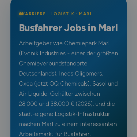
Schweiz
KARRIERE · LOGISTIK · MARL
Europa
Busfahrer Jobs in Marl
International
Arbeitgeber wie Chemiepark Marl
(Evonik Industries - einer der größten
Chemieverbundstandorte
Deutschlands). Ineos Oligomers.
Oxea (jetzt OQ Chemicals). Sasol und
Air Liquide. Gehälter zwischen
28.000 und 38.000 € (2026). und die
stadt-eigene Logistik-Infrastruktur
machen Marl zu einem interessanten
Arbeitsmarkt für Busfahrer.