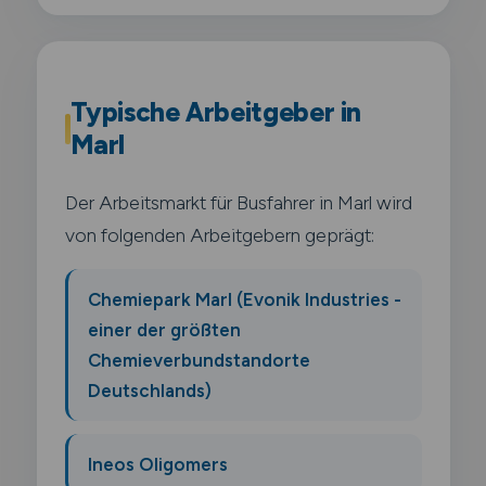
Typische Arbeitgeber in
Marl
Der Arbeitsmarkt für Busfahrer in Marl wird
von folgenden Arbeitgebern geprägt:
Chemiepark Marl (Evonik Industries -
einer der größten
Chemieverbundstandorte
Deutschlands)
Ineos Oligomers