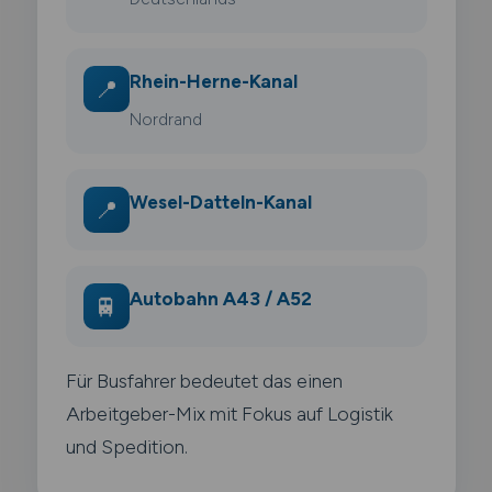
Rhein-Herne-Kanal
📍
Nordrand
Wesel-Datteln-Kanal
📍
Autobahn A43 / A52
🚆
Für Busfahrer bedeutet das einen
Arbeitgeber-Mix mit Fokus auf Logistik
und Spedition.