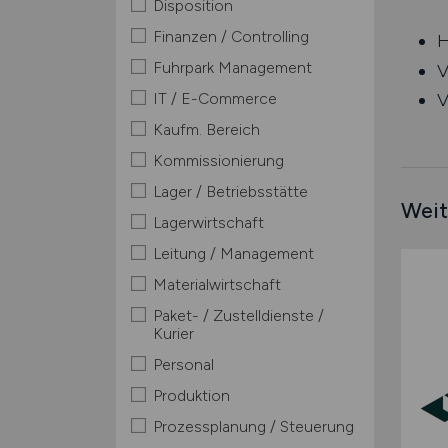
Disposition
Finanzen / Controlling
H
Fuhrpark Management
V
IT / E-Commerce
V
Kaufm. Bereich
Kommissionierung
Lager / Betriebsstätte
Weit
Lagerwirtschaft
Leitung / Management
Materialwirtschaft
Paket- / Zustelldienste /
Kurier
Personal
Produktion
Prozessplanung / Steuerung