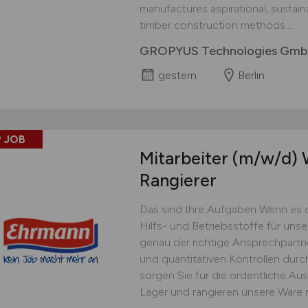
manufactures aspirational, sustai
timber construction methods....
GROPYUS Technologies Gm
gestern
Berlin
 JOB
Mitarbeiter
(m/w/d)
W
Rangierer
Das sind Ihre Aufgaben Wenn es 
Hilfs- und Betriebsstoffe für uns
genau der richtige Ansprechpartner
und quantitativen Kontrollen dur
sorgen Sie für die ordentliche Au
Lager und rangieren unsere Ware 