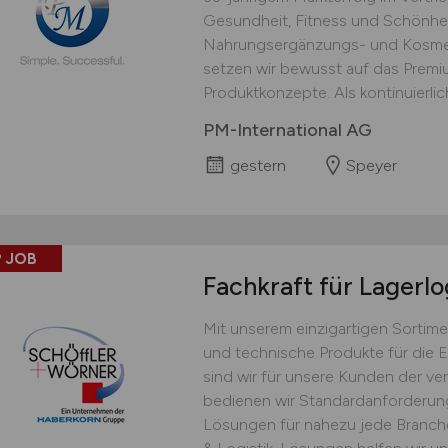
Gesundheit, Fitness und Schönhei
Nahrungsergänzungs- und Kosmet
setzen wir bewusst auf das Prem
Produktkonzepte. Als kontinuierlich
PM-International AG
gestern
Speyer
 JOB
Fachkraft für Lagerlo
Mit unserem einzigartigen Sortime
und technische Produkte für die 
sind wir für unsere Kunden der ver
bedienen wir Standardanforderu
Lösungen für nahezu jede Branche