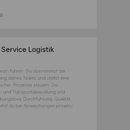
g
Service Logistik
Team führen: Du übernimmst die
tung deines Teams und stellst eine
icher. Prozesse steuern: Du
s- und Transportabwicklung und
eibungslose Durchführung. Qualität
eifst du bei Abweichungen proaktiv