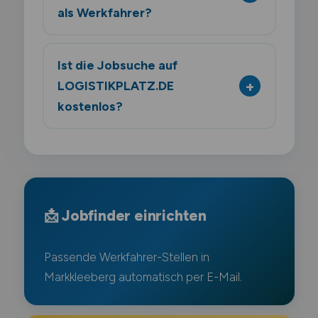
als Werkfahrer?
Ist die Jobsuche auf
LOGISTIKPLATZ.DE
kostenlos?
📩 Jobfinder einrichten
Passende Werkfahrer-Stellen in
Markkleeberg automatisch per E-Mail.