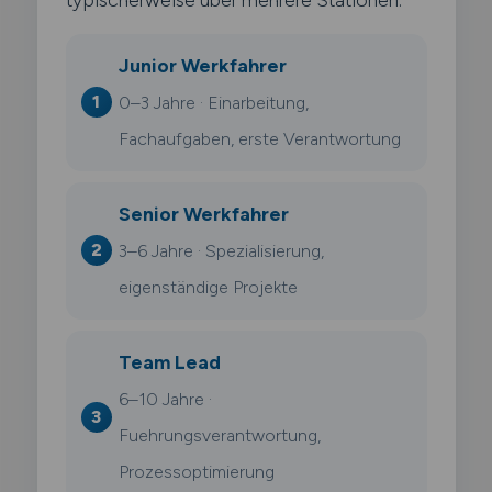
Junior Werkfahrer
0–3 Jahre · Einarbeitung,
Fachaufgaben, erste Verantwortung
Senior Werkfahrer
3–6 Jahre · Spezialisierung,
eigenständige Projekte
Team Lead
6–10 Jahre ·
Fuehrungsverantwortung,
Prozessoptimierung