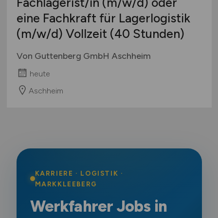
Fachlagerist/in
(m/w/d)
oder
eine Fachkraft für Lagerlogistik
(m/w/d)
Vollzeit (40 Stunden)
Von Guttenberg GmbH Aschheim
heute
Aschheim
KARRIERE · LOGISTIK ·
MARKKLEEBERG
Werkfahrer Jobs in