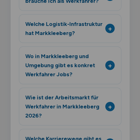
brauche ich als Werkfahrer?
Welche Logistik-Infrastruktur
hat Markkleeberg?
Wo in Markkleeberg und
Umgebung gibt es konkret
Werkfahrer Jobs?
Wie ist der Arbeitsmarkt für
Werkfahrer in Markkleeberg
2026?
Welche Karrierewege gibt es