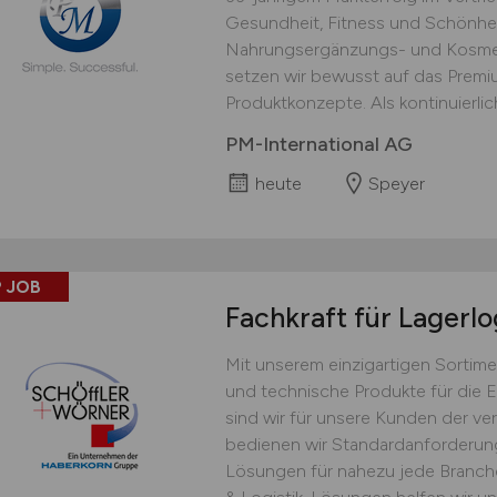
Gesundheit, Fitness und Schönhei
Nahrungsergänzungs- und Kosmet
setzen wir bewusst auf das Prem
Produktkonzepte. Als kontinuierlich
PM-International AG
heute
Speyer
 JOB
Fachkraft für Lagerlo
Mit unserem einzigartigen Sortime
und technische Produkte für die 
sind wir für unsere Kunden der ver
bedienen wir Standardanforderu
Lösungen für nahezu jede Branche