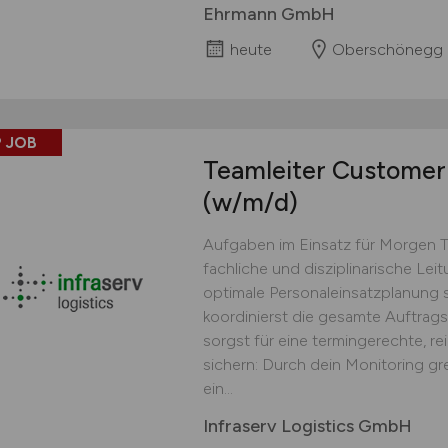
Ehrmann GmbH
heute
Oberschönegg
 JOB
Teamleiter Customer 
(w/m/d)
Aufgaben im Einsatz für Morgen 
fachliche und disziplinarische Lei
optimale Personaleinsatzplanung s
koordinierst die gesamte Auftrag
sorgst für eine termingerechte, r
sichern: Durch dein Monitoring gr
ein...
Infraserv Logistics GmbH