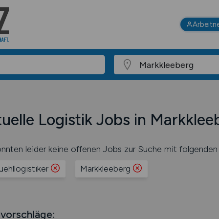
Arbeitn
uelle Logistik Jobs in Markklee
nnten leider keine offenen Jobs zur Suche mit folgenden 
uehllogistiker
Markkleeberg
vorschläge: