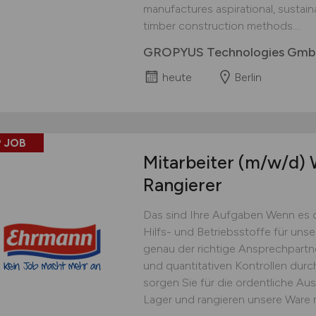
manufactures aspirational, sustai
timber construction methods....
GROPYUS Technologies Gm
heute
Berlin
 JOB
Mitarbeiter
(m/w/d)
W
Rangierer
Das sind Ihre Aufgaben Wenn es 
Hilfs- und Betriebsstoffe für uns
genau der richtige Ansprechpartner
und quantitativen Kontrollen dur
sorgen Sie für die ordentliche Au
Lager und rangieren unsere Ware 