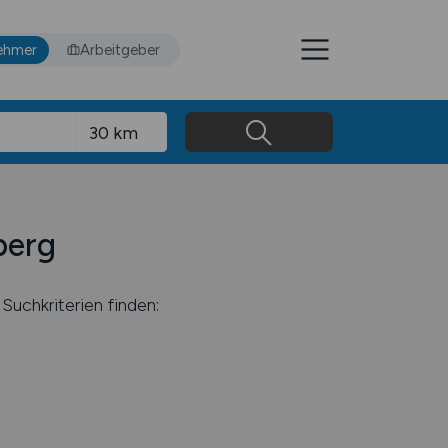
ehmer
Arbeitgeber
berg
Suchkriterien finden: