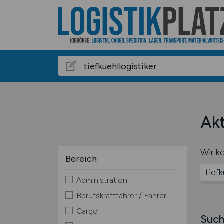
Akt
Wir ko
Bereich
tiefk
Administration
Berufskraftfahrer / Fahrer
Cargo
Such