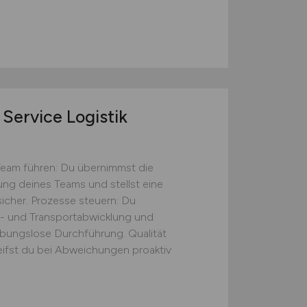
Service Logistik
Team führen: Du übernimmst die
tung deines Teams und stellst eine
icher. Prozesse steuern: Du
s- und Transportabwicklung und
eibungslose Durchführung. Qualität
eifst du bei Abweichungen proaktiv