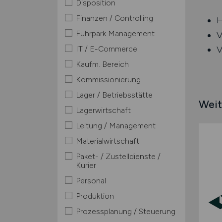
Disposition
Finanzen / Controlling
H
Fuhrpark Management
V
IT / E-Commerce
V
Kaufm. Bereich
Kommissionierung
Lager / Betriebsstätte
Weit
Lagerwirtschaft
Leitung / Management
Materialwirtschaft
Paket- / Zustelldienste /
Kurier
Personal
Produktion
Prozessplanung / Steuerung