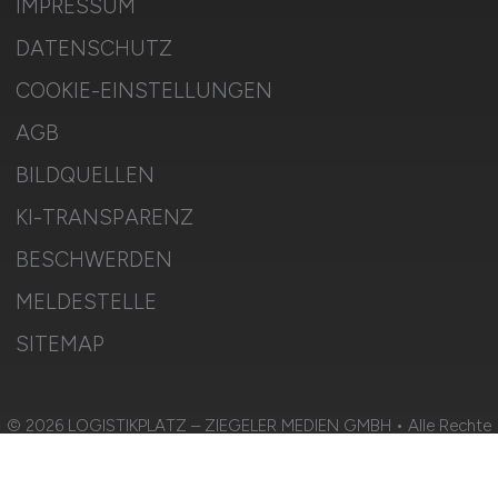
IMPRESSUM
DATENSCHUTZ
COOKIE-EINSTELLUNGEN
AGB
BILDQUELLEN
KI-TRANSPARENZ
BESCHWERDEN
MELDESTELLE
SITEMAP
© 2026 LOGISTIKPLATZ – ZIEGELER MEDIEN GMBH • Alle Rechte
vorbehalten.