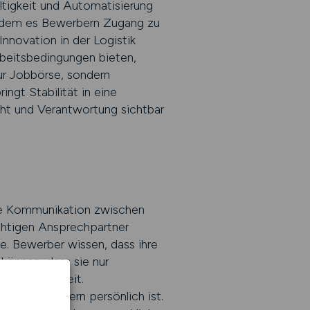
ltigkeit und Automatisierung
indem es Bewerbern Zugang zu
nnovation in der Logistik
rbeitsbedingungen bieten,
ur Jobbörse, sondern
ingt Stabilität in eine
cht und Verantwortung sichtbar
are Kommunikation zwischen
htigen Ansprechpartner
e. Bewerber wissen, dass ihre
önnen, dass sie nur
 Zusammenarbeit.
onym, sondern persönlich ist.