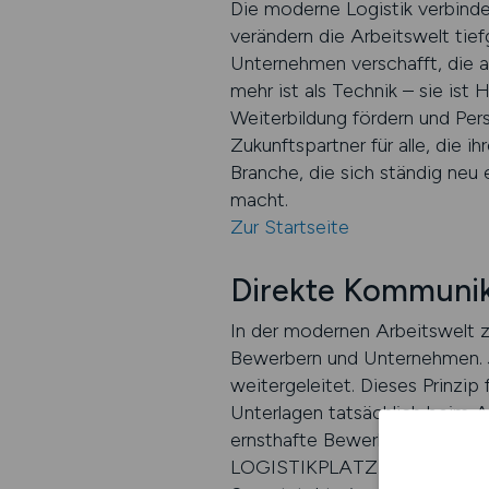
Die moderne Logistik verbinde
verändern die Arbeitswelt ti
Unternehmen verschafft, die au
mehr ist als Technik – sie ist
Weiterbildung fördern und Pe
Zukunftspartner für alle, die i
Branche, die sich ständig neu
macht.
Zur Startseite
Direkte Kommunika
In der modernen Arbeitswelt 
Bewerbern und Unternehmen. 
weitergeleitet. Dieses Prinzi
Unterlagen tatsächlich beim 
ernsthafte Bewerbungen erhalt
LOGISTIKPLATZ.DE schafft dam