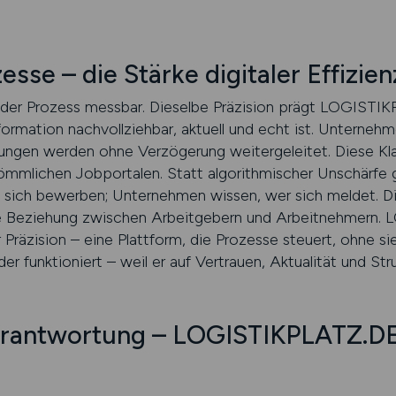
sse – die Stärke digitaler Effizien
jeder Prozess messbar. Dieselbe Präzision prägt LOGISTI
nformation nachvollziehbar, aktuell und echt ist. Unternehm
ungen werden ohne Verzögerung weitergeleitet. Diese Kla
lichen Jobportalen. Statt algorithmischer Unschärfe gi
 sich bewerben; Unternehmen wissen, wer sich meldet. Di
 die Beziehung zwischen Arbeitgebern und Arbeitnehmern.
r Präzision – eine Plattform, die Prozesse steuert, ohne s
der funktioniert – weil er auf Vertrauen, Aktualität und Str
erantwortung – LOGISTIKPLATZ.DE