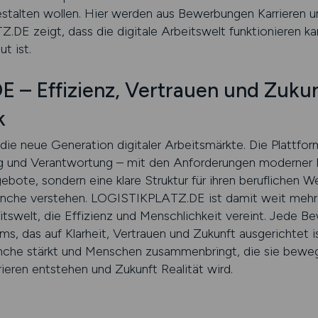
stalten wollen. Hier werden aus Bewerbungen Karrieren u
DE zeigt, dass die digitale Arbeitswelt funktionieren ka
t ist.
– Effizienz, Vertrauen und Zukunf
k
e neue Generation digitaler Arbeitsmärkte. Die Plattfor
ng und Verantwortung – mit den Anforderungen moderner 
ngebote, sondern eine klare Struktur für ihren beruflichen
Branche verstehen. LOGISTIKPLATZ.DE ist damit weit mehr 
swelt, die Effizienz und Menschlichkeit vereint. Jede B
ems, das auf Klarheit, Vertrauen und Zukunft ausgerichtet is
ranche stärkt und Menschen zusammenbringt, die sie be
ieren entstehen und Zukunft Realität wird.