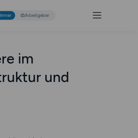
ehmer
Arbeitgeber
re im
ruktur und