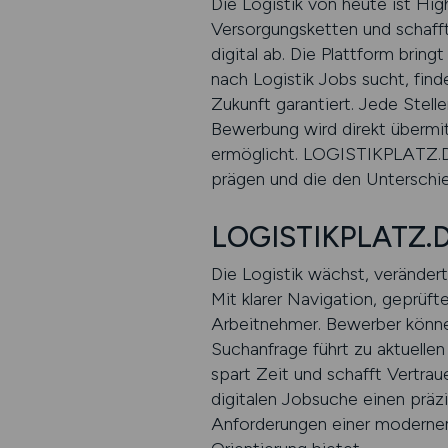
Die Logistik von heute ist Hig
Versorgungsketten und schafft
digital ab. Die Plattform bri
nach Logistik Jobs sucht, fi
Zukunft garantiert. Jede Ste
Bewerbung wird direkt übermit
ermöglicht. LOGISTIKPLATZ.DE
prägen und die den Unterschie
LOGISTIKPLATZ.DE
Die Logistik wächst, veränder
Mit klarer Navigation, geprüf
Arbeitnehmer. Bewerber könne
Suchanfrage führt zu aktuelle
spart Zeit und schafft Vertra
digitalen Jobsuche einen präzi
Anforderungen einer modernen 