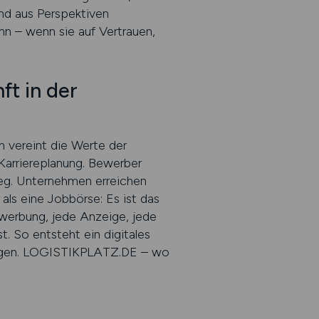
nd aus Perspektiven
nn – wenn sie auf Vertrauen,
t in der
m vereint die Werte der
Karriereplanung. Bewerber
 Weg. Unternehmen erreichen
als eine Jobbörse: Es ist das
ewerbung, jede Anzeige, jede
t. So entsteht ein digitales
wegen. LOGISTIKPLATZ.DE – wo