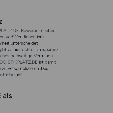
z
KPLATZ.DE. Bewerber erleben
en veröffentlichen ihre
rheit unterscheidet
bt es hier echte Transparenz.
eses beidseitige Vertrauen
 LOGISTIKPLATZ.DE ist damit
ie zu verkomplizieren. Das
uktur beruht.
 als