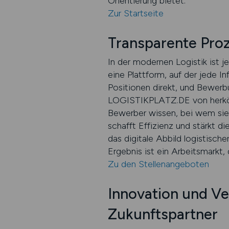
Orientierung bietet.
Zur Startseite
Transparente Proze
In der modernen Logistik ist 
eine Plattform, auf der jede I
Positionen direkt, und Bewerb
LOGISTIKPLATZ.DE von herkömm
Bewerber wissen, bei wem sie
schafft Effizienz und stärkt
das digitale Abbild logistische
Ergebnis ist ein Arbeitsmarkt, 
Zu den Stellenangeboten
Innovation und V
Zukunftspartner