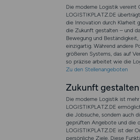
Die moderne Logistik vereint 
LOGISTIKPLATZ.DE überträgt di
die Innovation durch Klarheit 
die Zukunft gestalten – und d
Bewegung und Beständigkeit, 
einzigartig. Während andere P
größeren Systems, das auf Vertr
so präzise arbeitet wie die Log
Zu den Stellenangeboten
Zukunft gestalte
Die moderne Logistik ist mehr 
LOGISTIKPLATZ.DE ermöglicht 
die Jobsuche, sondern auch die 
geprüften Angebote und die d
LOGISTIKPLATZ.DE ist der Ort
persönliche Ziele. Diese Funk