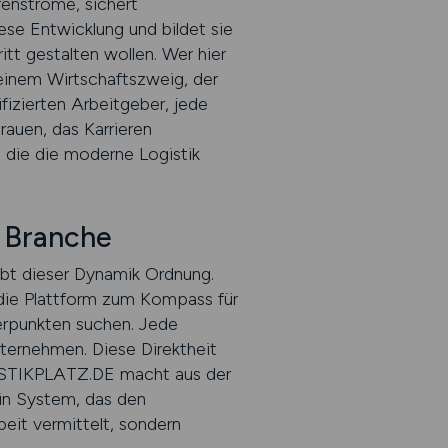
renströme, sichert
se Entwicklung und bildet sie
tt gestalten wollen. Wer hier
einem Wirtschaftszweig, der
izierten Arbeitgeber, jede
auen, das Karrieren
 die die moderne Logistik
 Branche
ibt dieser Dynamik Ordnung.
 die Plattform zum Kompass für
rpunkten suchen. Jede
ternehmen. Diese Direktheit
OGISTIKPLATZ.DE macht aus der
ein System, das den
eit vermittelt, sondern