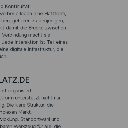
d Kontinuität.
erber erleben eine Plattform,
eiben, gehören zu denjenigen,
ist damit die Brücke zwischen
e Verbindung macht sie
ede Interaktion ist Teil eines
ne digitale Infrastruktur, die
ich.
PLATZ.DE
ft organisiert.
form unterstützt nicht nur
. Die klare Struktur, die
mplexen Markt.
wicklung, Standortwahl und
aren Werkzeug für alle, die