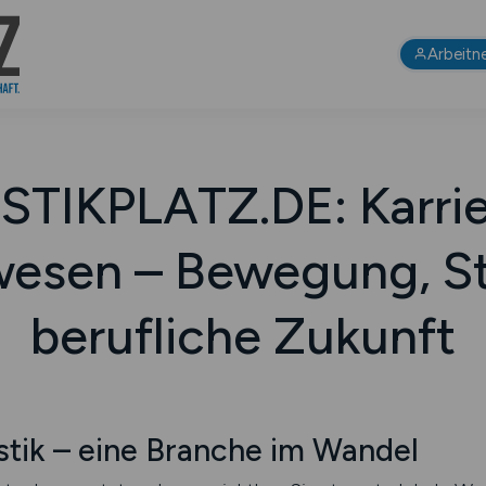
Arbeitn
STIKPLATZ.DE: Karrie
wesen – Bewegung, St
berufliche Zukunft
tik – eine Branche im Wandel