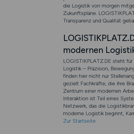
die Logistik von morgen mitge
Zukunftspläne. LOGISTIKPLATZ.
Transparenz und Qualität gebau
LOGISTIKPLATZ.DE 
modernen Logisti
LOGISTIKPLATZ.DE steht für di
Logistik – Präzision, Bewegu
finden hier nicht nur Stellena
gezielt Fachkräfte, die ihre 
Zentrum einer modernen Arbeit
Interaktion ist Teil eines Syst
Netzwerk, das die Logistikb
moderne Logistik beginnt, Karr
Zur Startseite