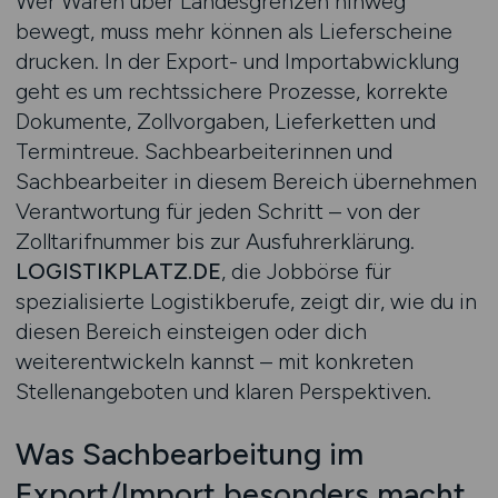
Wer Waren über Landesgrenzen hinweg
bewegt, muss mehr können als Lieferscheine
drucken. In der Export- und Importabwicklung
geht es um rechtssichere Prozesse, korrekte
Dokumente, Zollvorgaben, Lieferketten und
Termintreue. Sachbearbeiterinnen und
Sachbearbeiter in diesem Bereich übernehmen
Verantwortung für jeden Schritt – von der
Zolltarifnummer bis zur Ausfuhrerklärung.
LOGISTIKPLATZ.DE
, die Jobbörse für
spezialisierte Logistikberufe, zeigt dir, wie du in
diesen Bereich einsteigen oder dich
weiterentwickeln kannst – mit konkreten
Stellenangeboten und klaren Perspektiven.
Was Sachbearbeitung im
Export/Import besonders macht