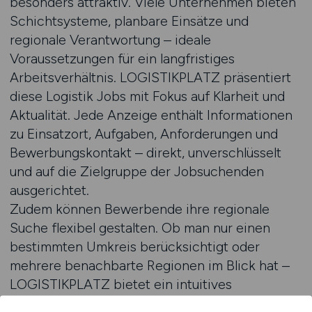
besonders attraktiv. Viele Unternehmen bieten
Schichtsysteme, planbare Einsätze und
regionale Verantwortung – ideale
Voraussetzungen für ein langfristiges
Arbeitsverhältnis. LOGISTIKPLATZ präsentiert
diese Logistik Jobs mit Fokus auf Klarheit und
Aktualität. Jede Anzeige enthält Informationen
zu Einsatzort, Aufgaben, Anforderungen und
Bewerbungskontakt – direkt, unverschlüsselt
und auf die Zielgruppe der Jobsuchenden
ausgerichtet.
Zudem können Bewerbende ihre regionale
Suche flexibel gestalten. Ob man nur einen
bestimmten Umkreis berücksichtigt oder
mehrere benachbarte Regionen im Blick hat –
LOGISTIKPLATZ bietet ein intuitives
Suchsystem, das sich den individuellen Kriterien