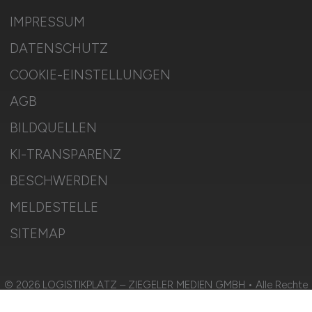
IMPRESSUM
DATENSCHUTZ
COOKIE-EINSTELLUNGEN
AGB
BILDQUELLEN
KI-TRANSPARENZ
BESCHWERDEN
MELDESTELLE
SITEMAP
© 2026 LOGISTIKPLATZ – ZIEGELER MEDIEN GMBH • Alle Rechte
vorbehalten.