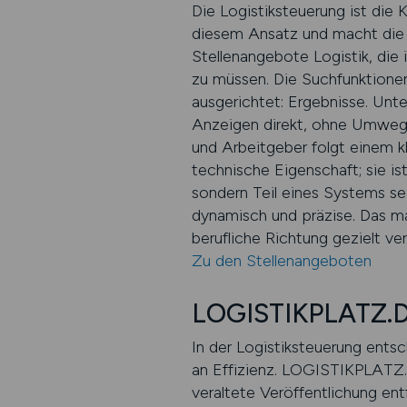
Die Logistiksteuerung ist die
diesem Ansatz und macht die 
Stellenangebote Logistik, die 
zu müssen. Die Suchfunktionen s
ausgerichtet: Ergebnisse. Unte
Anzeigen direkt, ohne Umwege
und Arbeitgeber folgt einem kl
technische Eigenschaft; sie i
sondern Teil eines Systems sei
dynamisch und präzise. Das mac
berufliche Richtung gezielt ve
Zu den Stellenangeboten
LOGISTIKPLATZ.DE 
In der Logistiksteuerung entsc
an Effizienz. LOGISTIKPLATZ.D
veraltete Veröffentlichung ent