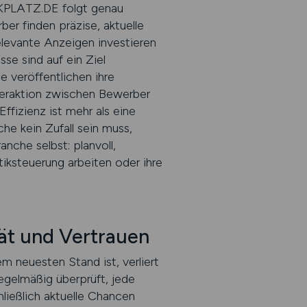
IKPLATZ.DE folgt genau
r finden präzise, aktuelle
relevante Anzeigen investieren
sse sind auf ein Ziel
e veröffentlichen ihre
eraktion zwischen Bewerber
ffizienz ist mehr als eine
he kein Zufall sein muss,
nche selbst: planvoll,
tiksteuerung arbeiten oder ihre
ät und Vertrauen
em neuesten Stand ist, verliert
egelmäßig überprüft, jede
hließlich aktuelle Chancen