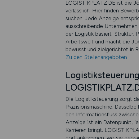
LOGISTIKPLATZ.DE ist die Jobb
verlässlich. Hier finden Bewerb
suchen. Jede Anzeige entspri
ausschreibende Unternehmen. Di
der Logistik basiert: Struktur,
Arbeitswelt und macht die Job
bewusst und zielgerichtet in Ri
Zu den Stellenangeboten
Logistiksteuerun
LOGISTIKPLATZ.DE 
Die Logistiksteuerung sorgt da
Präzisionsmaschine. Dasselbe l
den Informationsfluss zwische
Anzeige ist ein Datenpunkt, j
Karrieren bringt. LOGISTIKPLA
dort ankommen, wo sie gebrauc