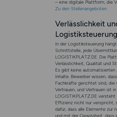
– eine digitale Plattform, die V
Zu den Stellenangeboten
Verlässlichkeit un
Logistiksteuerun
In der Logistiksteuerung hängt
Schnittstelle, jede Übermittlu
LOGISTIKPLATZ.DE. Die Plattfo
Verlässlichkeit, Qualität und S
Es gibt keine automatisierten
Inhalte. Bewerber wissen, das
Fachkräfte gerichtet sind, die
Vertrauen, und Vertrauen ist i
LOGISTIKPLATZ.DE versteht es,
Effizienz nicht nur verspricht
dafür, dass alle Elemente zur 
und mit der Gewissheit, dass je