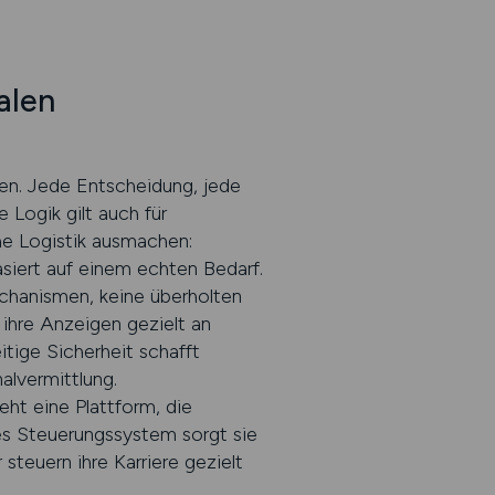
alen
ren. Jede Entscheidung, jede
 Logik gilt auch für
he Logistik ausmachen:
basiert auf einem echten Bedarf.
chanismen, keine überholten
ihre Anzeigen gezielt an
itige Sicherheit schafft
alvermittlung.
ht eine Plattform, die
des Steuerungssystem sorgt sie
steuern ihre Karriere gezielt