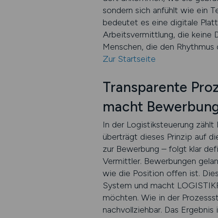
sondern sich anfühlt wie ein Tei
bedeutet es eine digitale Plat
Arbeitsvermittlung, die keine
Menschen, die den Rhythmus d
Zur Startseite
Transparente Pro
macht Bewerbung
In der Logistiksteuerung zähl
überträgt dieses Prinzip auf d
zur Bewerbung – folgt klar def
Vermittler. Bewerbungen gelan
wie die Position offen ist. Die
System und macht LOGISTIKPLAT
möchten. Wie in der Prozessste
nachvollziehbar. Das Ergebnis i