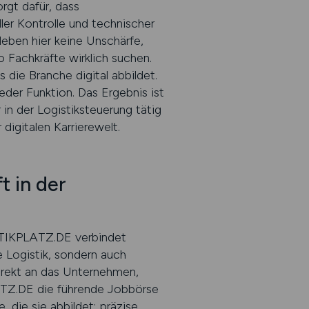
rgt dafür, dass
er Kontrolle und technischer
leben hier keine Unschärfe,
 Fachkräfte wirklich suchen.
die Branche digital abbildet.
eder Funktion. Das Ergebnis ist
r in der Logistiksteuerung tätig
digitalen Karrierewelt.
 in der
STIKPLATZ.DE verbindet
 Logistik, sondern auch
direkt an das Unternehmen,
ATZ.DE die führende Jobbörse
, die sie abbildet: präzise,