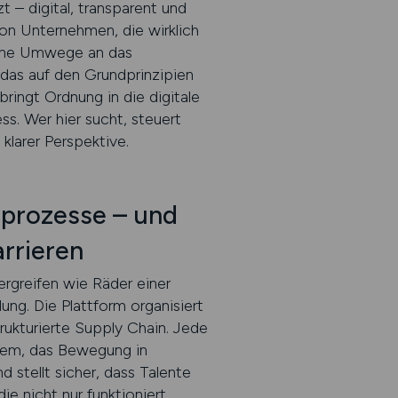
 – digital, transparent und
 von Unternehmen, die wirklich
ohne Umwege an das
 das auf den Grundprinzipien
bringt Ordnung in die digitale
s. Wer hier sucht, steuert
klarer Perspektive.
prozesse – und
rrieren
ergreifen wie Räder einer
ng. Die Plattform organisiert
ukturierte Supply Chain. Jede
stem, das Bewegung in
stellt sicher, dass Talente
 nicht nur funktioniert,