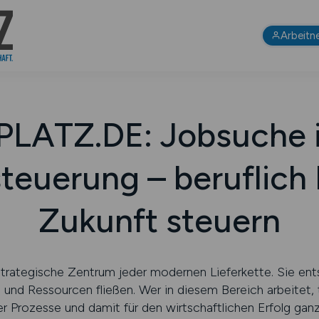
Arbeitn
LATZ.DE: Jobsuche 
steuerung – beruflich
Zukunft steuern
strategische Zentrum jeder modernen Lieferkette. Sie ent
 und Ressourcen fließen. Wer in diesem Bereich arbeitet,
r Prozesse und damit für den wirtschaftlichen Erfolg ga