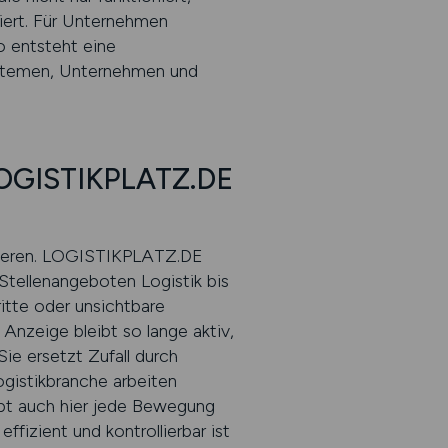
ntiert. Für Unternehmen
o entsteht eine
Systemen, Unternehmen und
 LOGISTIKPLATZ.DE
timieren. LOGISTIKPLATZ.DE
Stellenangeboten Logistik bis
itte oder unsichtbare
nzeige bleibt so lange aktiv,
Sie ersetzt Zufall durch
gistikbranche arbeiten
eibt auch hier jede Bewegung
ffizient und kontrollierbar ist