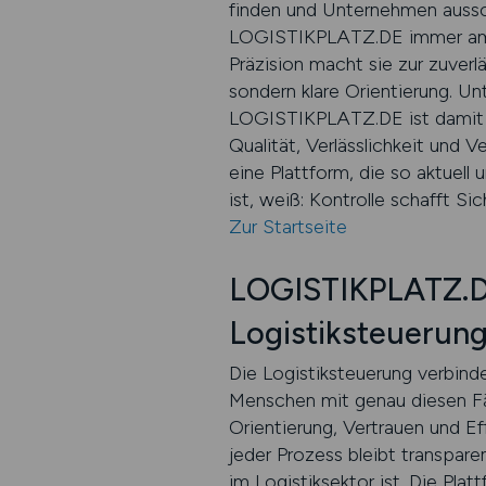
finden und Unternehmen aussch
LOGISTIKPLATZ.DE immer am Pul
Präzision macht sie zur zuverl
sondern klare Orientierung. U
LOGISTIKPLATZ.DE ist damit me
Qualität, Verlässlichkeit und 
eine Plattform, die so aktuell 
ist, weiß: Kontrolle schafft S
Zur Startseite
LOGISTIKPLATZ.DE 
Logistiksteuerun
Die Logistiksteuerung verbin
Menschen mit genau diesen Fäh
Orientierung, Vertrauen und E
jeder Prozess bleibt transpa
im Logistiksektor ist. Die Plat