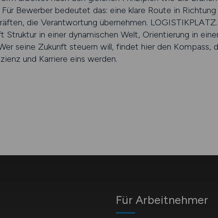
t. Für Bewerber bedeutet das: eine klare Route in Richtung
kräften, die Verantwortung übernehmen. LOGISTIKPLATZ.
fft Struktur in einer dynamischen Welt, Orientierung in e
Wer seine Zukunft steuern will, findet hier den Kompass, 
enz und Karriere eins werden.
Für Arbeitnehmer