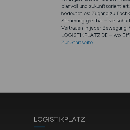
planvoll und zukunftsorientier
bedeutet es: Zugang zu Fach
Steuerung greifbar – sie scha
Vertrauen in jeder Bewegung. 
LOGISTIKPLATZ.DE – wo Effizi
Zur Startseite
LOGISTIKPLATZ