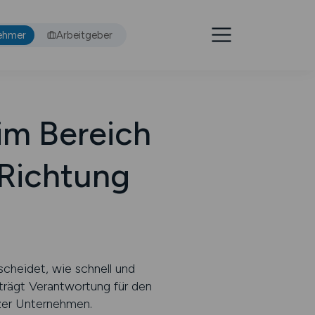
ehmer
Arbeitgeber
im Bereich
 Richtung
scheidet, wie schnell und
 trägt Verantwortung für den
nzer Unternehmen.