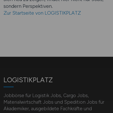
sondern Perspektiven.
Zur Startseite von LOGISTIKPLATZ
LOGISTIKPLATZ
Jobbörse für Logistik Jobs, Cargo Jobs,
Materialwirtschaft Jobs und Spedition Jobs für
Akademiker, ausgebildete Fachkräfte und