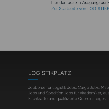
hier den besten Ausgangspunk
Zur Startseite von LOGISTI
LOGISTIKPLATZ
Jobbörse für Logistik Jobs, Cargo Jobs, Mate
Jobs und Spedition Jobs für Akademiker, au
Fachkräfte und qualifizierte Quereinsteiger.