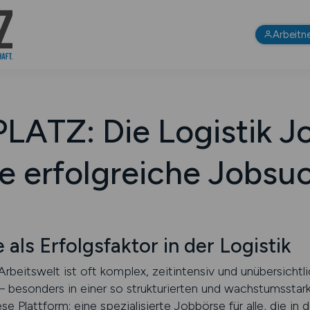
Arbeitn
LATZ: Die Logistik Jo
re erfolgreiche Jobsu
als Erfolgsfaktor in der Logistik
rbeitswelt ist oft komplex, zeitintensiv und unübersichtl
t – besonders in einer so strukturierten und wachstumsstar
Plattform: eine spezialisierte Jobbörse für alle, die in d