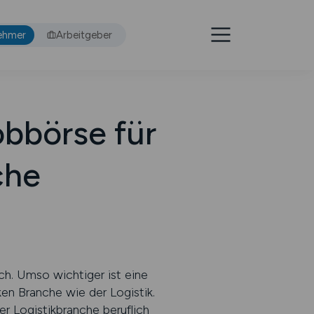
ehmer
Arbeitgeber
bbörse für
che
ich. Umso wichtiger ist eine
ken Branche wie der Logistik.
er Logistikbranche beruflich