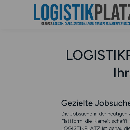
LOGISTIKP
Ih
Gezielte Jobsuche 
Die Jobsuche in der heutigen A
Plattform, die Klarheit schaff
LOGISTIKPLATZ ist genau diese 