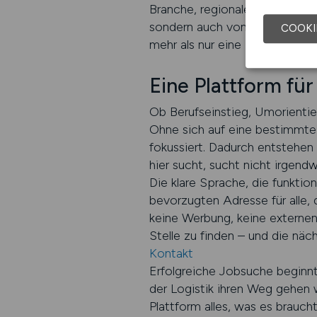
Branche, regionale Schwerpunk
sondern auch von den Möglichk
COOKI
mehr als nur eine Suchmaschine
Eine Plattform für
Ob Berufseinstieg, Umorienti
Ohne sich auf eine bestimmte 
fokussiert. Dadurch entstehe
hier sucht, sucht nicht irgend
Die klare Sprache, die funkti
bevorzugten Adresse für alle,
keine Werbung, keine externen 
Stelle zu finden – und die näc
Kontakt
Erfolgreiche Jobsuche beginnt
der Logistik ihren Weg gehen wo
Plattform alles, was es brauch