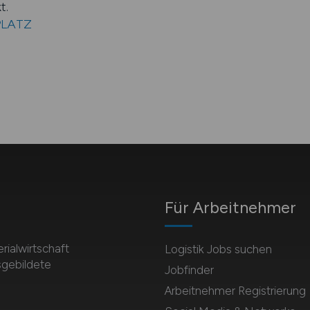
t.
KPLATZ
Für Arbeitnehmer
rialwirtschaft
Logistik Jobs suchen
sgebildete
Jobfinder
Arbeitnehmer Registrierung