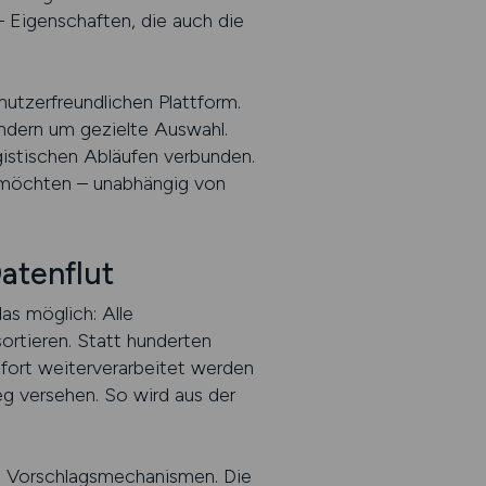
– Eigenschaften, die auch die
nutzerfreundlichen Plattform.
ondern um gezielte Auswahl.
istischen Abläufen verbunden.
en möchten – unabhängig von
atenflut
as möglich: Alle
ortieren. Statt hunderten
ofort weiterverarbeitet werden
eg versehen. So wird aus der
e Vorschlagsmechanismen. Die