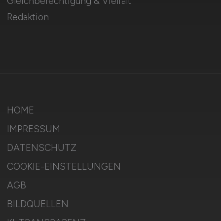
Gleichberechtigung & Vielfalt
Redaktion
HOME
IMPRESSUM
DATENSCHUTZ
COOKIE-EINSTELLUNGEN
AGB
BILDQUELLEN