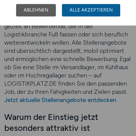
spezialisierte Auswahl an aktuellen
Stellenangeboten im Bereich
ABLEHNEN
ALLE AKZEPTIEREN
Kommissionierung. Unsere Plattform richtet sich
gezielt an Bewerbende, die in der
Logistikbranche Fuß fassen oder sich beruflich
weiterentwickeln wollen. Alle Stellenangebote
sind übersichtlich dargestellt, mobil optimiert
und ermöglichen eine schnelle Bewerbung. Egal
ob Sie eine Stelle im Versandlager, im Kühlhaus
oder im Hochregallager suchen – auf
LOGISTIKPLATZ.DE finden Sie den passenden
Job, der zu Ihren Fähigkeiten und Zielen passt.
Jetzt aktuelle Stellenangebote entdecken
Warum der Einstieg jetzt
besonders attraktiv ist