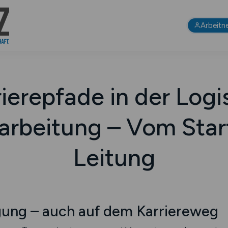
Arbeitn
ierepfade in der Logi
rbeitung – Vom Start
Leitung
gung – auch auf dem Karriereweg