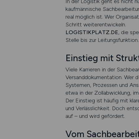
In der Logistik geht es nicht
kaufmännische Sachbearbeitung
real möglich ist. Wer Organisat
Schritt weiterentwickeln.
LOGISTIKPLATZ.DE
, die sp
Stelle bis zur Leitungsfunktion.
Einstieg mit Stru
Viele Karrieren in der Sachbe
Versanddokumentation. Wer di
Systemen, Prozessen und Ans
etwa in der Zollabwicklung, 
Der Einstieg ist häufig mit kl
und Verlässlichkeit. Doch ents
auf – und wird gefördert.
Vom Sachbearbeite