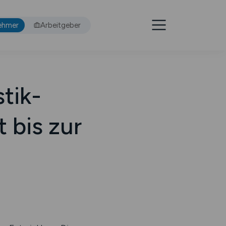
ehmer
Arbeitgeber
stik-
 bis zur