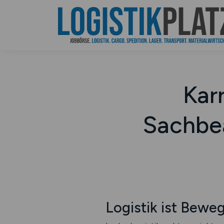
Karr
Sachbea
Logistik ist Bewe