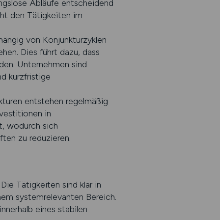
ungslose Abläufe entscheidend
ht den Tätigkeiten im
bhängig von Konjunkturzyklen
hen. Dies führt dazu, dass
rden. Unternehmen sind
 kurzfristige
kturen entstehen regelmäßig
vestitionen in
t, wodurch sich
ften zu reduzieren.
ie Tätigkeiten sind klar in
inem systemrelevanten Bereich.
nnerhalb eines stabilen