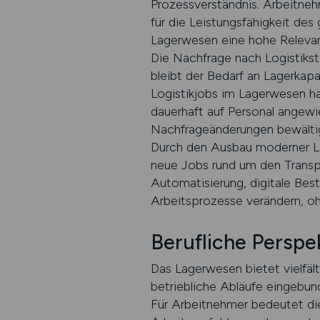
Prozessverständnis. Arbeitneh
für die Leistungsfähigkeit de
Lagerwesen eine hohe Relevan
Die Nachfrage nach Logistikste
bleibt der Bedarf an Lagerkapa
Logistikjobs im Lagerwesen h
dauerhaft auf Personal angewi
Nachfrageänderungen bewälti
Durch den Ausbau moderner La
neue Jobs rund um den Transpor
Automatisierung, digitale Bes
Arbeitsprozesse verändern, ohn
Berufliche Perspek
Das Lagerwesen bietet vielfälti
betriebliche Abläufe eingebun
Für Arbeitnehmer bedeutet dies