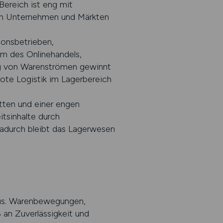
Bereich ist eng mit
 von Unternehmen und Märkten
ionsbetrieben,
um des Onlinehandels,
ng von Warenströmen gewinnt
ote Logistik im Lagerbereich
etten und einer engen
itsinhalte durch
adurch bleibt das Lagerwesen
aus. Warenbewegungen,
 an Zuverlässigkeit und