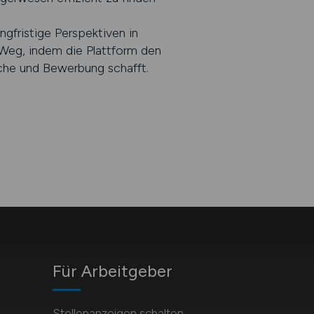
gfristige Perspektiven in
Weg, indem die Plattform den
uche und Bewerbung schafft.
Für Arbeitgeber
Stellenanzeigen schalten