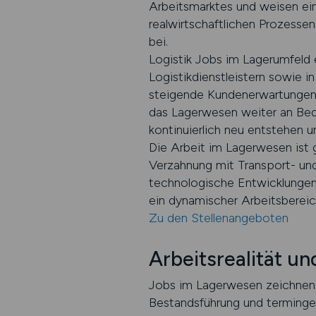
Arbeitsmarktes und weisen ein
realwirtschaftlichen Prozesse
bei.
Logistik Jobs im Lagerumfeld 
Logistikdienstleistern sowie 
steigende Kundenerwartungen 
das Lagerwesen weiter an Bede
kontinuierlich neu entstehen u
Die Arbeit im Lagerwesen ist g
Verzahnung mit Transport- und 
technologische Entwicklungen
ein dynamischer Arbeitsberei
Zu den Stellenangeboten
Arbeitsrealität u
Jobs im Lagerwesen zeichnen 
Bestandsführung und terminger