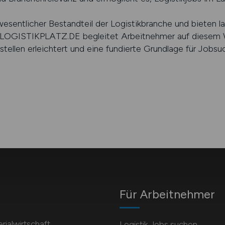
sentlicher Bestandteil der Logistikbranche und bieten lan
. LOGISTIKPLATZ.DE begleitet Arbeitnehmer auf diesem 
tellen erleichtert und eine fundierte Grundlage für Jobs
Für Arbeitnehmer
rialwirtschaft
Logistik Jobs suchen