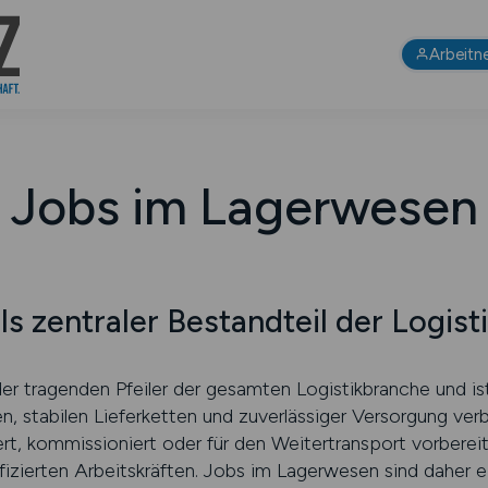
Arbeitn
Jobs im Lagerwesen
s zentraler Bestandteil der Logist
er tragenden Pfeiler der gesamten Logistikbranche und is
, stabilen Lieferketten und zuverlässiger Versorgung ver
, kommissioniert oder für den Weitertransport vorbereit
lifizierten Arbeitskräften. Jobs im Lagerwesen sind daher e