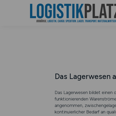
Das Lagerwesen al
Das Lagerwesen bildet einen d
funktionierenden Warenströmen
angenommen, zwischengelagert
kontinuierlicher Bedarf an qua