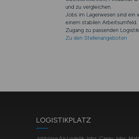
und zu vergleichen.
Jobs im Lagerwesen sind ein we
einem stabilen Arbeitsumfeld
Zugang zu passenden Logistiks
Zu den Stellenangeboten
LOGISTIKPLATZ
Jobbörse für Logistik Jobs, Cargo Jobs, Mate