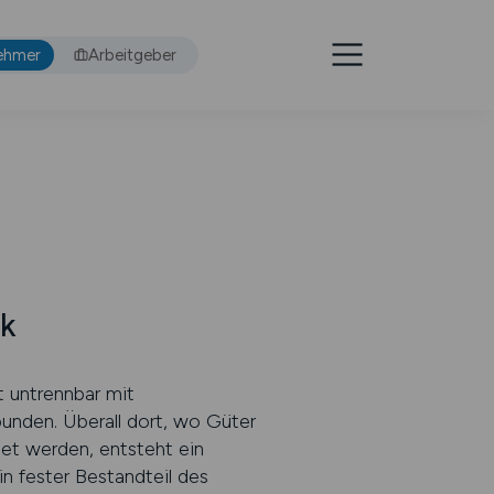
ehmer
Arbeitgeber
ik
t untrennbar mit
bunden. Überall dort, wo Güter
et werden, entsteht ein
in fester Bestandteil des