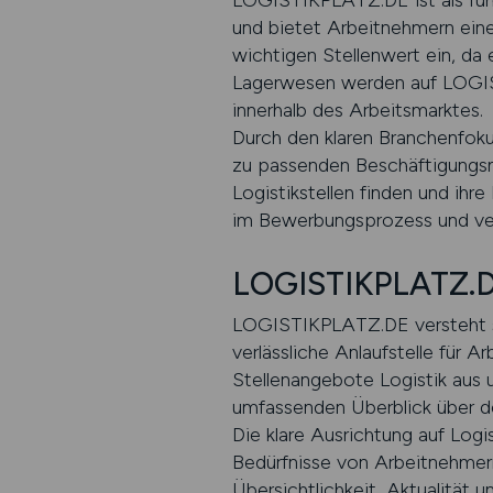
LOGISTIKPLATZ.DE ist als füh
und bietet Arbeitnehmern eine
wichtigen Stellenwert ein, da
Lagerwesen werden auf LOGIST
innerhalb des Arbeitsmarktes.
Durch den klaren Branchenfok
zu passenden Beschäftigungsmö
Logistikstellen finden und ihr
im Bewerbungsprozess und ver
LOGISTIKPLATZ.DE 
LOGISTIKPLATZ.DE versteht si
verlässliche Anlaufstelle für 
Stellenangebote Logistik aus
umfassenden Überblick über d
Die klare Ausrichtung auf Logi
Bedürfnisse von Arbeitnehmer
Übersichtlichkeit, Aktualität 