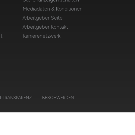
Mediadaten & Konditionen
Arbeitgeber Seite
Arbeitgeber Kontakt
t
Karrierenetzwerk
I-TRANSPARENZ
BESCHWERDEN
en.