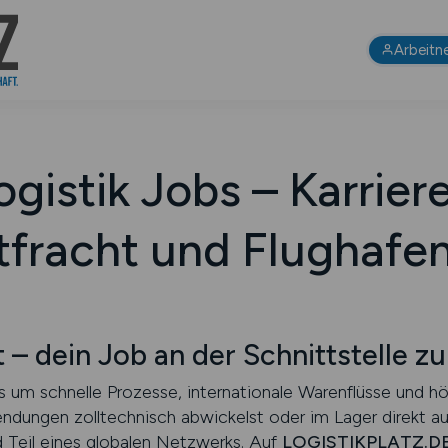
Arbeitn
ogistik Jobs – Karrier
tfracht und Flughafen
– dein Job an der Schnittstelle zu
es um schnelle Prozesse, internationale Warenflüsse und h
Sendungen zolltechnisch abwickelst oder im Lager direkt 
d Teil eines globalen Netzwerks. Auf
LOGISTIKPLATZ.D