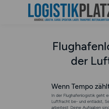
Flughafenl
der Luf
Wenn Tempo zählt 
In der Flughafenlogistik geht 
Luftfracht be- und entlädst, 
arbeitest: Deine Aufgaben sin