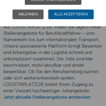
Jobs als Berufskraftfahrer finden
ABLEHNEN
ALLE AKZEPTIEREN
mit LOGISTIKPLATZ.DE
Auf LOGISTIKPLATZ.DE finden Sie täglich neue
Stellenangebote für Berufskraftfahrer – vom
Nahverkehr bis zum internationalen Transport.
Unsere spezialisierte Plattform bringt Bewerber
und Arbeitgeber in der Logistik schnell und
unkompliziert zusammen. Die Jobs sind klar
beschrieben, mobil abrufbar und direkt
bewerbbar. Ob Sie den Berufseinstieg suchen
oder sich weiterentwickeln wollen,
LOGISTIKPLATZ.DE bietet Ihnen Zugang zu
einer Vielzahl hochwertiger Jobangebote.
Jetzt aktuelle Stellenangebote entdecken