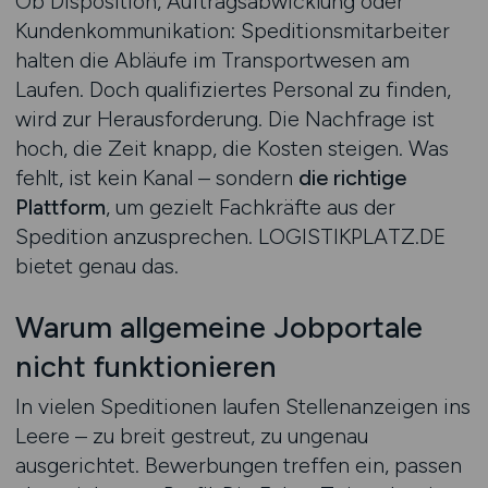
Ob Disposition, Auftragsabwicklung oder
Kundenkommunikation: Speditionsmitarbeiter
halten die Abläufe im Transportwesen am
Laufen. Doch qualifiziertes Personal zu finden,
wird zur Herausforderung. Die Nachfrage ist
hoch, die Zeit knapp, die Kosten steigen. Was
fehlt, ist kein Kanal – sondern
die richtige
Plattform
, um gezielt Fachkräfte aus der
Spedition anzusprechen. LOGISTIKPLATZ.DE
bietet genau das.
Warum allgemeine Jobportale
nicht funktionieren
In vielen Speditionen laufen Stellenanzeigen ins
Leere – zu breit gestreut, zu ungenau
ausgerichtet. Bewerbungen treffen ein, passen