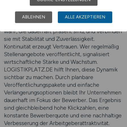
Regelmäßige Veröffentlichungen stärken nicht
nur die Markenpräsenz, sondern auch die
Wahrnehmung als aktiver, wachsender
ABLEHNEN
ALLE AKZEPTIEREN
Arbeitgeber. Fachkräfte nehmen Unternehmen
wahr, die dauerhaft präsent sind, und verbinden
sie mit Stabilität und Zuverlässigkeit.
Kontinuität erzeugt Vertrauen. Wer regelmäßig
Stellenangebote veröffentlicht, signalisiert
wirtschaftliche Stärke und Wachstum.
LOGISTIKPLATZ.DE hilft Ihnen, diese Dynamik
sichtbar zu machen. Durch planbare
Veröffentlichungspakete und einfache
Verlängerungsoptionen bleibt Ihr Unternehmen
dauerhaft im Fokus der Bewerber. Das Ergebnis
sind gleichbleibend hohe Klickzahlen, eine
konstante Bewerberquote und eine nachhaltige
Verbesserung der Arbeitgeberattraktivität.