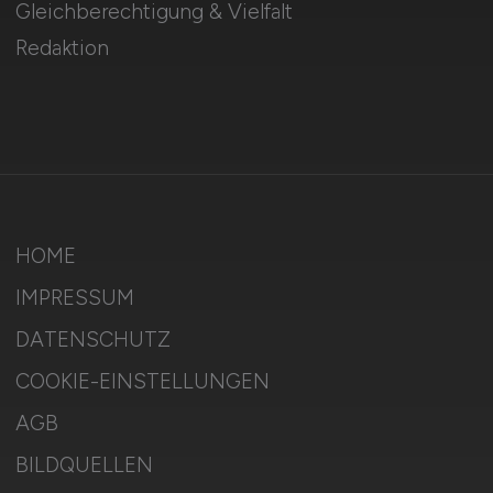
Gleichberechtigung & Vielfalt
Redaktion
HOME
IMPRESSUM
DATENSCHUTZ
COOKIE-EINSTELLUNGEN
AGB
BILDQUELLEN