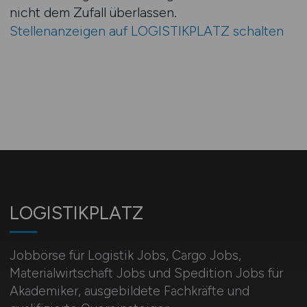
nicht dem Zufall überlassen.
Stellenanzeigen auf LOGISTIKPLATZ schalten
LOGISTIKPLATZ
Jobbörse für Logistik Jobs, Cargo Jobs,
Materialwirtschaft Jobs und Spedition Jobs für
Akademiker, ausgebildete Fachkräfte und