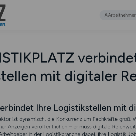
Arbeitnehmer
STIKPLATZ verbindet
tellen mit digitaler 
bindet Ihre Logistikstellen mit di
ektor ist dynamisch, die Konkurrenz um Fachkräfte groß. W
s nur Anzeigen veröffentlichen – er muss digitale Reichweit
eitgeber in der Logistikbranche dabei, ihre Logistik Job