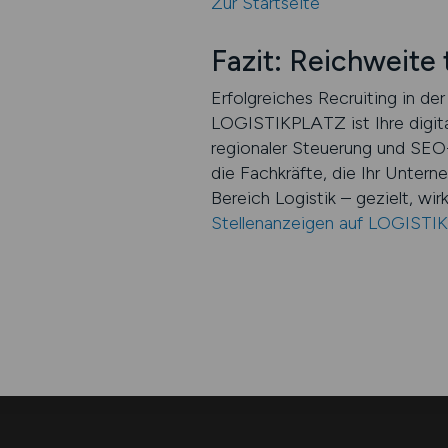
Zur Startseite
Fazit: Reichweite
Erfolgreiches Recruiting in der
LOGISTIKPLATZ ist Ihre digita
regionaler Steuerung und SEO
die Fachkräfte, die Ihr Unte
Bereich Logistik – gezielt, wir
Stellenanzeigen auf LOGISTI