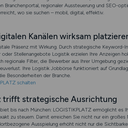
n Branchenportal, regionaler Aussteuerung und SEO-optim
reicht, wo sie suchen – mobil, digital, effektiv.
igitalen Kanälen wirksam platziere
ale Präsenz mit Wirkung. Durch strategische Keyword-Inte
r oder Stellenangebote Logistik erzielen Ihre Anzeigen ho
 regionale Filter, die Bewerber aus Ihrer Umgebung gezie
uverlust. Ihre Logistik Jobbörse funktioniert auf Grundlag
die Besonderheiten der Branche.
KPLATZ schalten
 trifft strategische Ausrichtung
iet bis nach München: LOGISTIKPLATZ ermöglicht es Ihn
xakt zu steuern. Damit erreichen Sie nicht nur ein großes
dortbezogene Ausspielung erhöht nicht nur die Sichtbarke