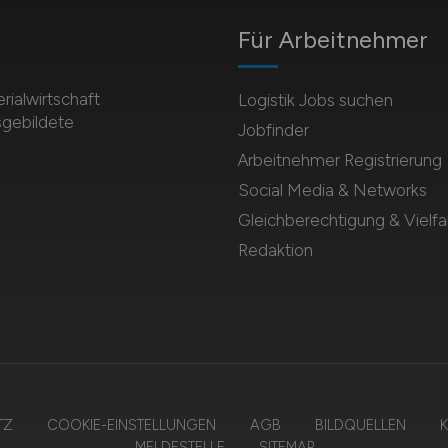
Für Arbeitnehmer
rialwirtschaft
Logistik Jobs suchen
sgebildete
Jobfinder
Arbeitnehmer Registrierung
Social Media & Networks
Gleichberechtigung & Vielfal
Redaktion
TZ
COOKIE-EINSTELLUNGEN
AGB
BILDQUELLEN
K
MELDESTELLE
SITEMAP