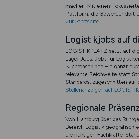
machen. Mit einem fokussierte
Plattform, die Bewerber dort er
Zur Startseite
Logistikjobs auf d
LOGISTIKPLATZ setzt auf digit
Lager Jobs, Jobs für Logistike
Suchmaschinen – ergänzt durch
relevante Reichweite statt Stre
Standards, zugeschnitten auf 
Stellenanzeigen auf LOGISTI
Regionale Präsenz
Von Hamburg über das Ruhrgeb
Bereich Logistik geografisch e
die richtigen Fachkräfte. Stan