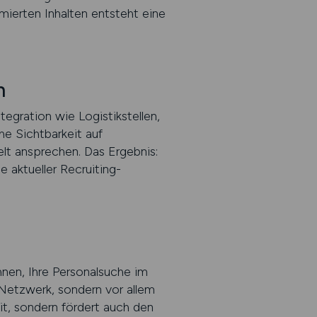
ierten Inhalten entsteht eine
n
gration wie Logistikstellen,
he Sichtbarkeit auf
lt ansprechen. Das Ergebnis:
e aktueller Recruiting-
en, Ihre Personalsuche im
 Netzwerk, sondern vor allem
it, sondern fördert auch den