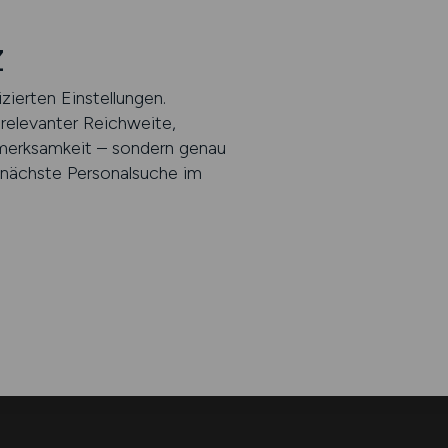
Z
zierten Einstellungen.
 relevanter Reichweite,
fmerksamkeit – sondern genau
 nächste Personalsuche im